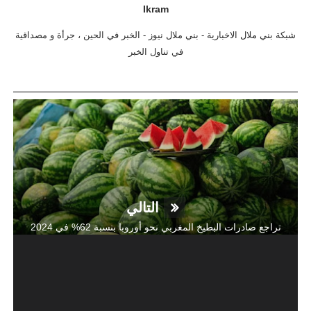
Ikram
شبكة بني ملال الاخبارية - بني ملال نيوز - الخبر في الحين ، جرأة و مصداقية
في تناول الخبر
التالي
تراجع صادرات البطيخ المغربي نحو أوروبا بنسبة 62% في 2024