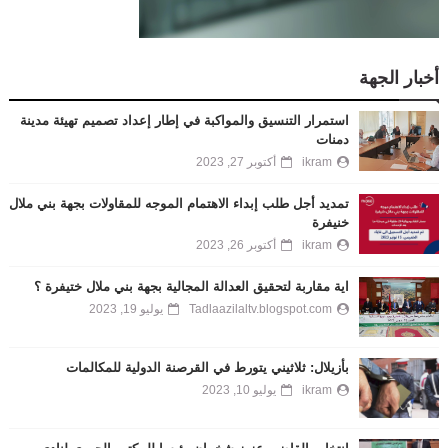
أخبار الجهة
استمرار التنسيق والمواكبة في إطار إعداد تصميم تهيئة مدينة
دمنات
ikram
أكتوبر 27, 2023
تمديد أجل طلب إبداء الاهتمام الموجه للمقاولات بجهة بني ملال
خنيفرة
ikram
أكتوبر 26, 2023
اية مقاربة لتحقيق العدالة المجالية بجهة بني ملال ختيفرة ؟
Tadlaazilaltv.blogspot.com
يوليو 19, 2023
بأزيلال: ثلاثيني يتورط في القرصنة الدولية للمكالمات
ikram
يوليو 10, 2023