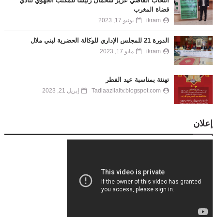
انتخاب القاضي عزيز شخمان رئيسا للمكتب الجهوي لنادي
قضاة المغرب
ikram
يونيو 17, 2023
الدورة 21 للمجلس الإداري للوكالة الحضرية لبني ملال
ikram
مايو 17, 2023
تهنئة بمناسبة عيد الفطر
Tadlaazilaltv.blogspot.com
إبريل 21, 2023
إعلان