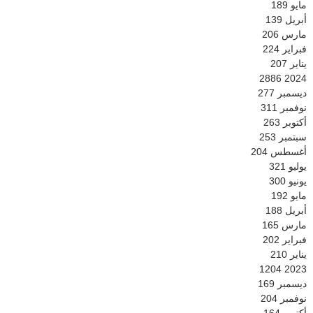
مايو
189
أبريل
139
مارس
206
فبراير
224
يناير
207
2886
2024
ديسمبر
277
نوفمبر
311
أكتوبر
263
سبتمبر
253
أغسطس
204
يوليو
321
يونيو
300
مايو
192
أبريل
188
مارس
165
فبراير
202
يناير
210
1204
2023
ديسمبر
169
نوفمبر
204