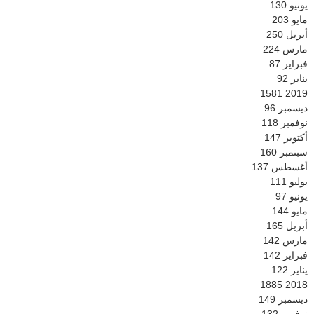
يونيو
130
مايو
203
أبريل
250
مارس
224
فبراير
87
يناير
92
1581
2019
ديسمبر
96
نوفمبر
118
أكتوبر
147
سبتمبر
160
أغسطس
137
يوليو
111
يونيو
97
مايو
144
أبريل
165
مارس
142
فبراير
142
يناير
122
1885
2018
ديسمبر
149