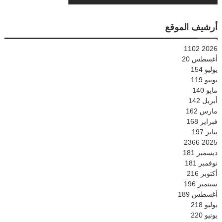
أرشيف الموقع
1102
2026
أغسطس
20
يوليو
154
يونيو
119
مايو
140
أبريل
142
مارس
162
فبراير
168
يناير
197
2366
2025
ديسمبر
181
نوفمبر
181
أكتوبر
216
سبتمبر
196
أغسطس
189
يوليو
218
يونيو
220