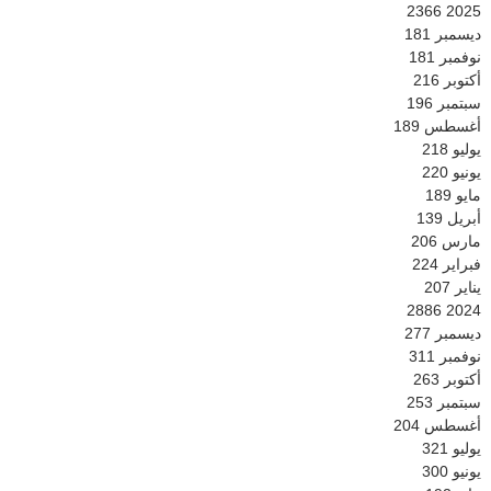
2366
2025
ديسمبر
181
نوفمبر
181
أكتوبر
216
سبتمبر
196
أغسطس
189
يوليو
218
يونيو
220
مايو
189
أبريل
139
مارس
206
فبراير
224
يناير
207
2886
2024
ديسمبر
277
نوفمبر
311
أكتوبر
263
سبتمبر
253
أغسطس
204
يوليو
321
يونيو
300