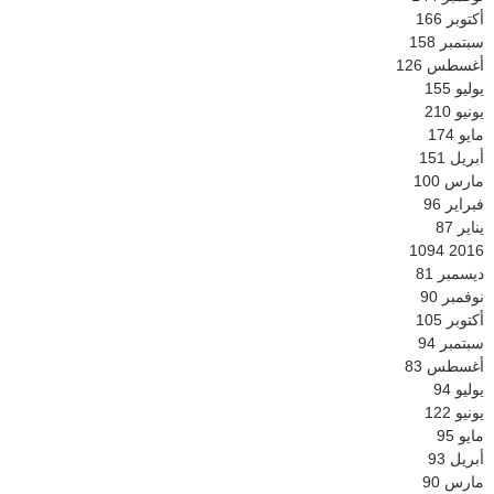
أكتوبر
166
سبتمبر
158
أغسطس
126
يوليو
155
يونيو
210
مايو
174
أبريل
151
مارس
100
فبراير
96
يناير
87
1094
2016
ديسمبر
81
نوفمبر
90
أكتوبر
105
سبتمبر
94
أغسطس
83
يوليو
94
يونيو
122
مايو
95
أبريل
93
مارس
90