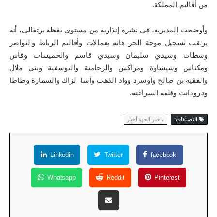
من أقاليم المملكة.
وأوضحت المديرية، في نشرة إنذارية من مستوى يقظة برتقالي، أنه
يرتقب تسجيل موجة الحر هاته بعمالات وأقاليم الرباط والنواصر
وسطات وسيدي سليمان وسيدي قاسم والخميسات وفاس
ومكناس وشيشاوة ومراكش والرحامنة واليوسفية وبني ملال
والفقيه بن صالح وأوسرد وواد الذهب وأسا الزاك والسمارة وطاطا
وتارودانت وقلعة السراغنة.
التصنيفات:
،اخبار الجهة أخبار
Linkedin
Twitter
facebook
Whatsapp
Reddit
Pinterest