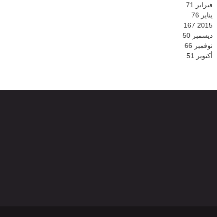
فبراير
71
يناير
76
167
2015
ديسمبر
50
نوفمبر
66
أكتوبر
51