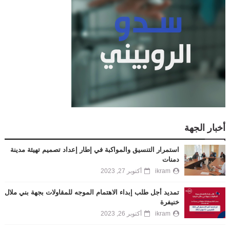
أخبار الجهة
استمرار التنسيق والمواكبة في إطار إعداد تصميم تهيئة مدينة
دمنات
ikram
أكتوبر 27, 2023
تمديد أجل طلب إبداء الاهتمام الموجه للمقاولات بجهة بني ملال
خنيفرة
ikram
أكتوبر 26, 2023