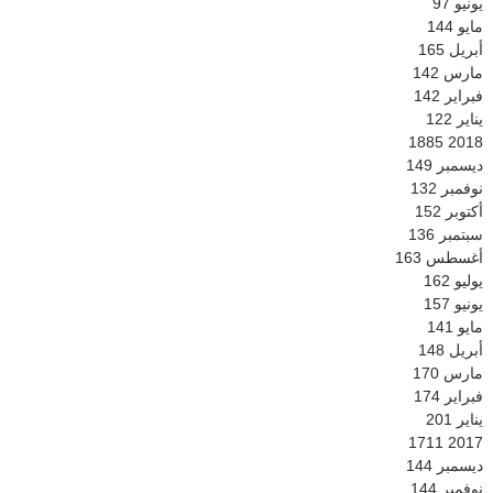
يونيو
97
مايو
144
أبريل
165
مارس
142
فبراير
142
يناير
122
1885
2018
ديسمبر
149
نوفمبر
132
أكتوبر
152
سبتمبر
136
أغسطس
163
يوليو
162
يونيو
157
مايو
141
أبريل
148
مارس
170
فبراير
174
يناير
201
1711
2017
ديسمبر
144
نوفمبر
144