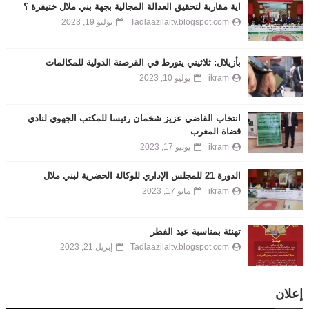
اية مقاربة لتحقيق العدالة المجالية بجهة بني ملال ختيفرة ؟
Tadlaazilaltv.blogspot.com
يوليو 19, 2023
بأزيلال: ثلاثيني يتورط في القرصنة الدولية للمكالمات
ikram
يوليو 10, 2023
انتخاب القاضي عزيز شخمان رئيسا للمكتب الجهوي لنادي
قضاة المغرب
ikram
يونيو 17, 2023
الدورة 21 للمجلس الإداري للوكالة الحضرية لبني ملال
ikram
مايو 17, 2023
تهنئة بمناسبة عيد الفطر
Tadlaazilaltv.blogspot.com
إبريل 21, 2023
إعلان