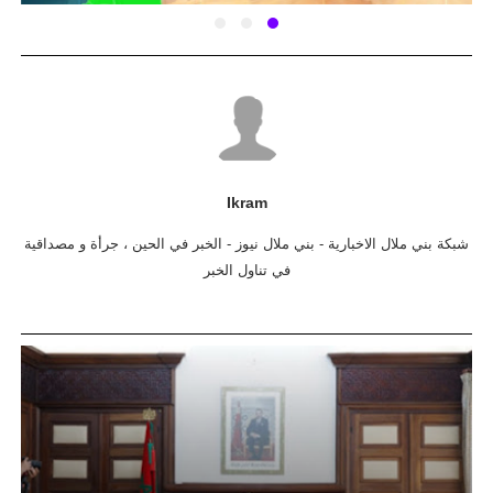
Ikram
شبكة بني ملال الاخبارية - بني ملال نيوز - الخبر في الحين ، جرأة و مصداقية
في تناول الخبر