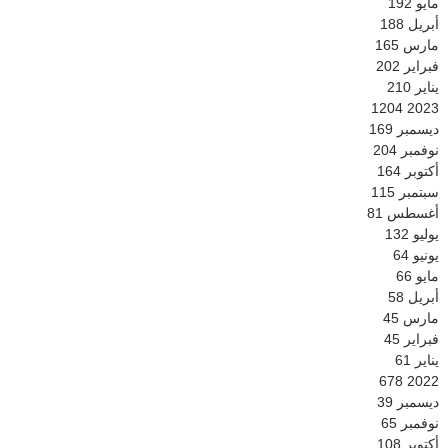
مايو
192
أبريل
188
مارس
165
فبراير
202
يناير
210
1204
2023
ديسمبر
169
نوفمبر
204
أكتوبر
164
سبتمبر
115
أغسطس
81
يوليو
132
يونيو
64
مايو
66
أبريل
58
مارس
45
فبراير
45
يناير
61
678
2022
ديسمبر
39
نوفمبر
65
أكتوبر
108