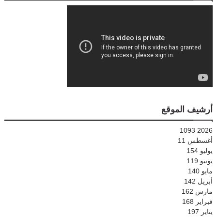
أرشيف الموقع
1093
2026
أغسطس
11
يوليو
154
يونيو
119
مايو
140
أبريل
142
مارس
162
فبراير
168
يناير
197