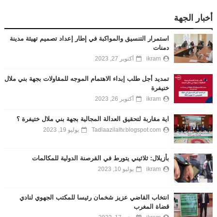
أخبار الجهة
استمرار التنسيق والمواكبة في إطار إعداد تصميم تهيئة مدينة
دمنات
ikram
أكتوبر 27, 2023
تمديد أجل طلب إبداء الاهتمام الموجه للمقاولات بجهة بني ملال
خنيفرة
ikram
أكتوبر 26, 2023
اية مقاربة لتحقيق العدالة المجالية بجهة بني ملال ختيفرة ؟
Tadlaazilaltv.blogspot.com
يوليو 19, 2023
بأزيلال: ثلاثيني يتورط في القرصنة الدولية للمكالمات
ikram
يوليو 10, 2023
انتخاب القاضي عزيز شخمان رئيسا للمكتب الجهوي لنادي
قضاة المغرب