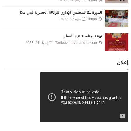
ikram
يونيو 17, 2023
الدورة 21 للمجلس الإداري للوكالة الحضرية لبني ملال
ikram
مايو 17, 2023
تهنئة بمناسبة عيد الفطر
Tadlaazilaltv.blogspot.com
إبريل 21, 2023
إعلان