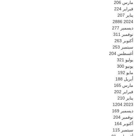
مارس
206
فبراير
224
يناير
207
2886
2024
ديسمبر
277
نوفمبر
311
أكتوبر
263
سبتمبر
253
أغسطس
204
يوليو
321
يونيو
300
مايو
192
أبريل
188
مارس
165
فبراير
202
يناير
210
1204
2023
ديسمبر
169
نوفمبر
204
أكتوبر
164
سبتمبر
115