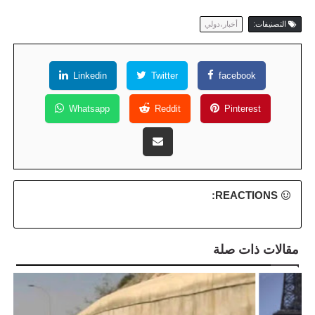
التصنيفات:
أخبار،دولي
Linkedin
Twitter
facebook
Whatsapp
Reddit
Pinterest
REACTIONS:
مقالات ذات صلة