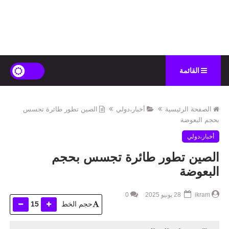
القائمة
الصفحة الرئيسية
أخبار،دولي
الصين تطور طائرة تجسس
بحجم البعوضة
أخبار،دولي
الصين تطور طائرة تجسس بحجم
البعوضة
ikram
28 يونيو 2025
0
حجم الخط
15