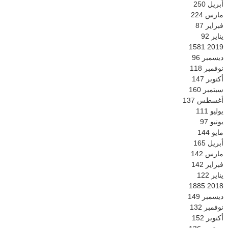
أبريل
250
مارس
224
فبراير
87
يناير
92
1581
2019
ديسمبر
96
نوفمبر
118
أكتوبر
147
سبتمبر
160
أغسطس
137
يوليو
111
يونيو
97
مايو
144
أبريل
165
مارس
142
فبراير
142
يناير
122
1885
2018
ديسمبر
149
نوفمبر
132
أكتوبر
152