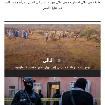
شبكة بني ملال الاخبارية - بني ملال نيوز - الخبر في الحين ، جرأة و مصداقية
في تناول الخبر
التالي
تيموليلت.. وفاة خمسيني إثر انهيار سور مؤسسة تعليمية