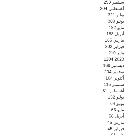
سبتمبر
253
أغسطس
204
يوليو
321
يونيو
300
مايو
192
أبريل
188
مارس
165
فبراير
202
يناير
210
1204
2023
ديسمبر
169
نوفمبر
204
أكتوبر
164
سبتمبر
115
أغسطس
81
يوليو
132
يونيو
64
مايو
66
أبريل
58
مارس
45
فبراير
45
يناير
61