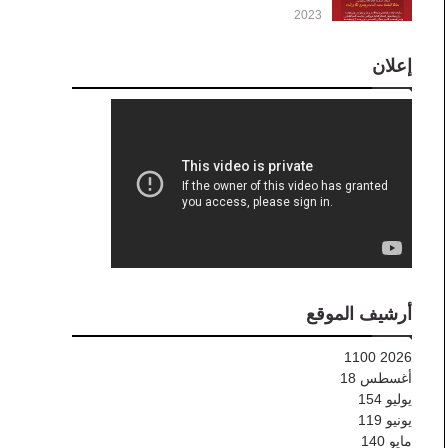
2023
إعلان
أرشيف الموقع
1100
2026
أغسطس
18
يوليو
154
يونيو
119
مايو
140