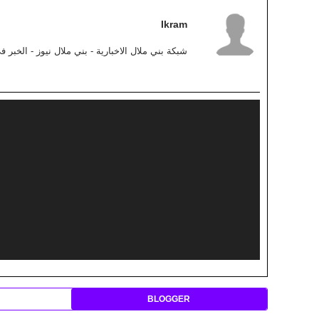
Ikram
شبكة بني ملال الاخبارية - بني ملال نيوز - الخبر 
BLOGGER