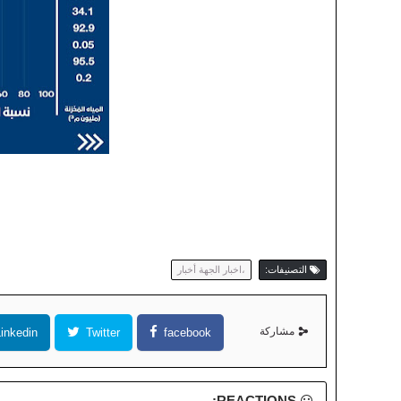
التصنيفات:
،اخبار الجهة أخبار
مشاركة
inkedin
Twitter
facebook
REACTIONS: