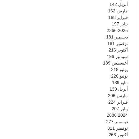
أبريل
142
مارس
162
فبراير
168
يناير
197
2366
2025
ديسمبر
181
نوفمبر
181
أكتوبر
216
سبتمبر
196
أغسطس
189
يوليو
218
يونيو
220
مايو
189
أبريل
139
مارس
206
فبراير
224
يناير
207
2886
2024
ديسمبر
277
نوفمبر
311
أكتوبر
263