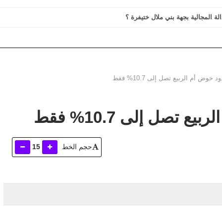
الة المجالية بجهة بني ملال ختيفرة ؟
وض أم الربيع تصل إلى 10.7% فقط
تصل إلى 10.7% فقط
حجم الخط
15