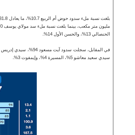
الحنصالي 13%، والحسن الأول 14%.
سيدي سعيد معاشو 5%، المسيرة 4%، وإيمفوت 3%.