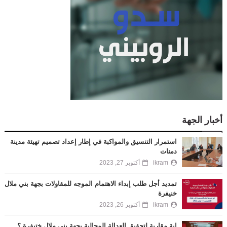
أخبار الجهة
استمرار التنسيق والمواكبة في إطار إعداد تصميم تهيئة مدينة
دمنات
ikram
أكتوبر 27, 2023
تمديد أجل طلب إبداء الاهتمام الموجه للمقاولات بجهة بني ملال
خنيفرة
ikram
أكتوبر 26, 2023
اية مقاربة لتحقيق العدالة المجالية بجهة بني ملال ختيفرة ؟