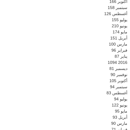
أكتوبر
166
سبتمبر
158
أغسطس
126
يوليو
155
يونيو
210
مايو
174
أبريل
151
مارس
100
فبراير
96
يناير
87
1094
2016
ديسمبر
81
نوفمبر
90
أكتوبر
105
سبتمبر
94
أغسطس
83
يوليو
94
يونيو
122
مايو
95
أبريل
93
مارس
90
فبراير
71