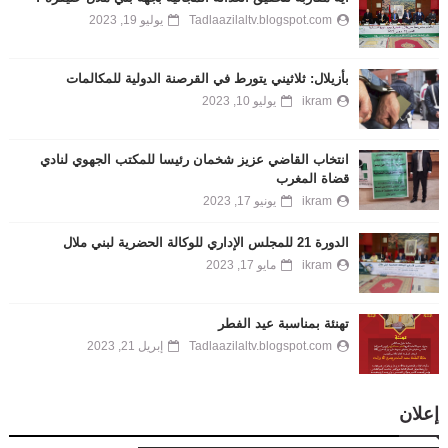
Tadlaazilaltv.blogspot.com
يوليو 19, 2023
بأزيلال: ثلاثيني يتورط في القرصنة الدولية للمكالمات
ikram
يوليو 10, 2023
انتخاب القاضي عزيز شخمان رئيسا للمكتب الجهوي لنادي
قضاة المغرب
ikram
يونيو 17, 2023
الدورة 21 للمجلس الإداري للوكالة الحضرية لبني ملال
ikram
مايو 17, 2023
تهنئة بمناسبة عيد الفطر
Tadlaazilaltv.blogspot.com
إبريل 21, 2023
إعلان