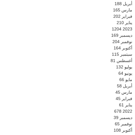
أبريل
188
مارس
165
فبراير
202
يناير
210
1204
2023
ديسمبر
169
نوفمبر
204
أكتوبر
164
سبتمبر
115
أغسطس
81
يوليو
132
يونيو
64
مايو
66
أبريل
58
مارس
45
فبراير
45
يناير
61
678
2022
ديسمبر
39
نوفمبر
65
أكتوبر
108