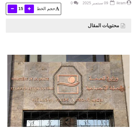
ikram
09 سبتمبر 2025
0
حجم الخط
15
محتويات المقال