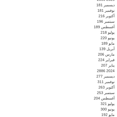
ديسمبر
181
نوفمبر
181
أكتوبر
216
سبتمبر
196
أغسطس
189
يوليو
218
يونيو
220
مايو
189
أبريل
139
مارس
206
فبراير
224
يناير
207
2886
2024
ديسمبر
277
نوفمبر
311
أكتوبر
263
سبتمبر
253
أغسطس
204
يوليو
321
يونيو
300
مايو
192