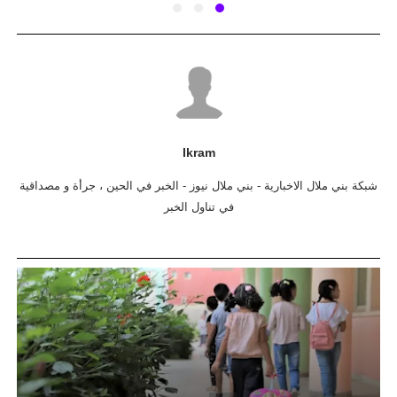
Ikram
شبكة بني ملال الاخبارية - بني ملال نيوز - الخبر في الحين ، جرأة و مصداقية
في تناول الخبر