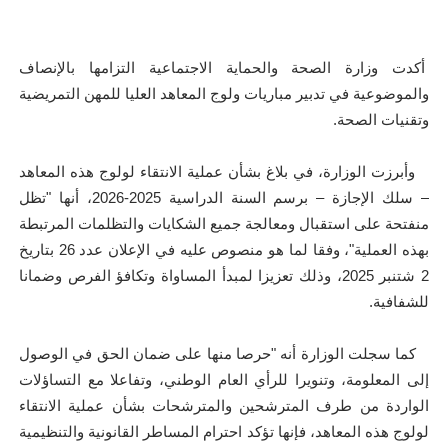
أكدت وزارة الصحة والحماية الاجتماعية التزامها بالإنصاف
والموضوعية في تدبير مباريات ولوج المعاهد العليا للمهن التمريضية
وتقنيات الصحة.
وأبرزت الوزارة، في بلاغ بشأن عملية الانتقاء لولوج هذه المعاهد
– سلك الإجازة – برسم السنة الدراسية 2025-2026، أنها "تظل
منفتحة على استقبال ومعالجة جميع الشكايات والتظلمات المرتبطة
بهذه العملية"، وفقا لما هو منصوص عليه في الإعلان عدد 26 بتاريخ
2 شتنبر 2025، وذلك تعزيزا لمبدأ المساواة وتكافؤ الفرص وضمانا
للشفافية.
كما سجلت الوزارة أنه "حرصا منها على ضمان الحق في الوصول
إلى المعلومة، وتنويرا للرأي العام الوطني، وتفاعلا مع التساؤلات
الواردة من طرف المترشحين والمترشحات بشأن عملية الانتقاء
لولوج هذه المعاهد، فإنها تؤكد احترام المساطر القانونية والتنظيمية