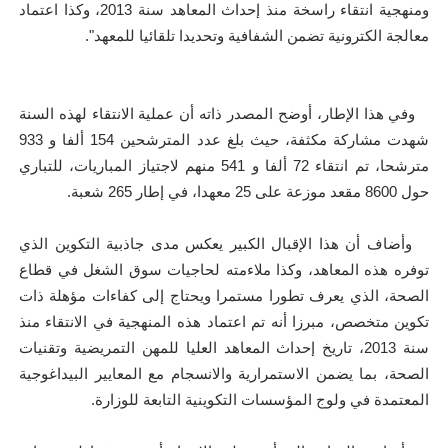
ومنهجية انتقاء راسخة منذ إحداث المعاهد سنة 2013، وكذا اعتماد
معالجة الكترونية تضمن الشفافية وتحديدا تلقائيا للمعهد".
وفي هذا الإطار، أوضح المصدر ذاته أن عملية الانتقاء لهذه السنة
شهدت مشاركة مكثفة، حيث بلغ عدد المترشحين 154 ألفا و 933
مترشحا، تم انتقاء 72 ألفا و 541 منهم لاجتياز المباريات، للتباري
حول 8600 مقعد موزعة على 25 معهدا، في إطار 265 شعبة.
وأضاف أن هذا الإقبال الكبير يعكس مدى جاذبية التكوين الذي
توفره هذه المعاهد، وكذا ملاءمته لحاجيات سوق الشغل في قطاع
الصحة، الذي يعرف تطورا مستمرا ويحتاج إلى كفاءات مؤهلة ذات
تكوين متخصص، مبرزا أنه تم اعتماد هذه المنهجية في الانتقاء منذ
سنة 2013، تاريخ إحداث المعاهد العليا للمهن التمريضية وتقنيات
الصحة، بما يضمن الاستمرارية والانسجام مع المعايير البيداغوجية
المعتمدة في ولوج المؤسسات التكوينية التابعة للوزارة.