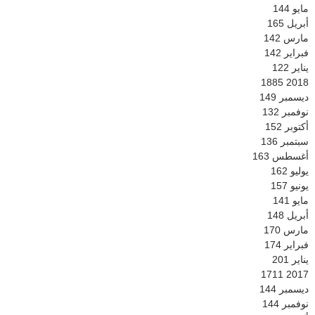
مايو
144
أبريل
165
مارس
142
فبراير
142
يناير
122
1885
2018
ديسمبر
149
نوفمبر
132
أكتوبر
152
سبتمبر
136
أغسطس
163
يوليو
162
يونيو
157
مايو
141
أبريل
148
مارس
170
فبراير
174
يناير
201
1711
2017
ديسمبر
144
نوفمبر
144