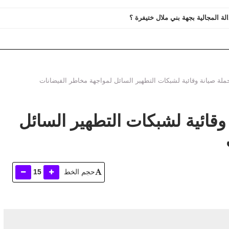
الة المجالية بجهة بني ملال ختيفرة ؟
ملة صيانة وقائية لشبكات التطهير السائل لمواجهة مخاطر الفيضانات
وقائية لشبكات التطهير السائل
حجم الخط
15