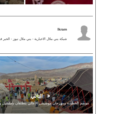
Ikram
شبكة بني ملال الاخبارية - بني ملال نيوز - الخبر 
التالي