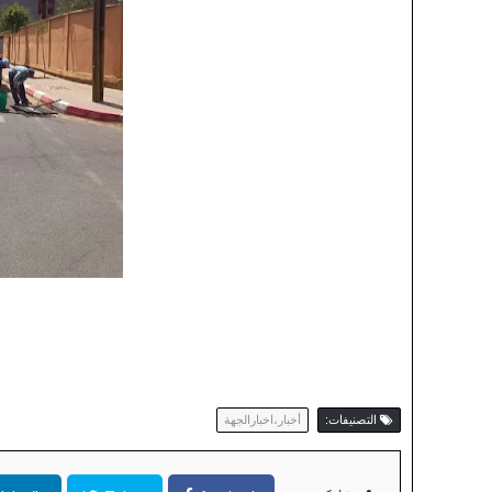
التصنيفات:
أخبار،اخبارالجهة