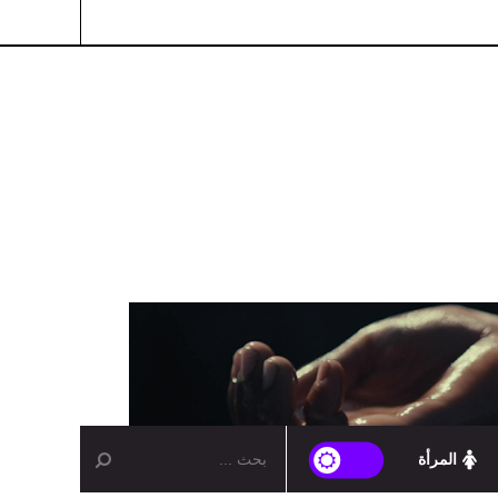
المرأة