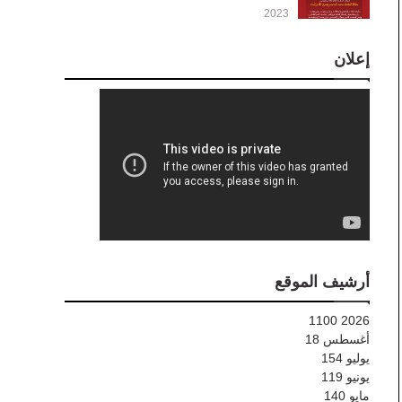
2023
إعلان
أرشيف الموقع
1100
2026
أغسطس
18
يوليو
154
يونيو
119
مايو
140