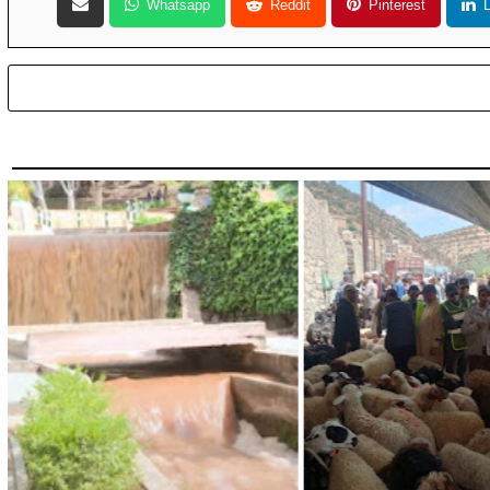
Whatsapp
Reddit
Pinterest
L