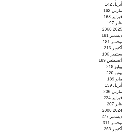
أبريل
142
مارس
162
فبراير
168
يناير
197
2366
2025
ديسمبر
181
نوفمبر
181
أكتوبر
216
سبتمبر
196
أغسطس
189
يوليو
218
يونيو
220
مايو
189
أبريل
139
مارس
206
فبراير
224
يناير
207
2886
2024
ديسمبر
277
نوفمبر
311
أكتوبر
263