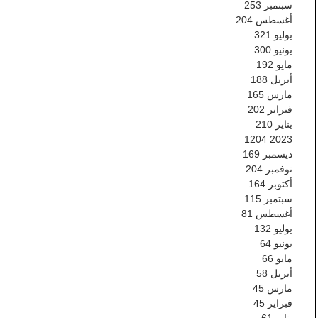
سبتمبر
253
أغسطس
204
يوليو
321
يونيو
300
مايو
192
أبريل
188
مارس
165
فبراير
202
يناير
210
1204
2023
ديسمبر
169
نوفمبر
204
أكتوبر
164
سبتمبر
115
أغسطس
81
يوليو
132
يونيو
64
مايو
66
أبريل
58
مارس
45
فبراير
45
يناير
61