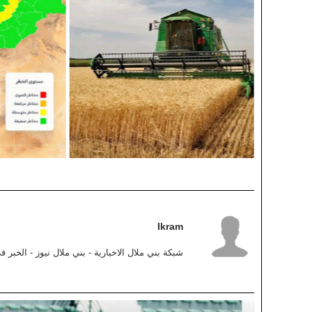
Ikram
شبكة بني ملال الاخبارية - بني ملال نيوز - الخبر 