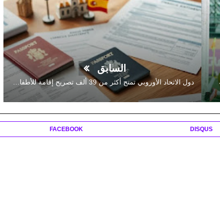
السابق
دول الاتحاد الأوروبي تمنح أكثر من 39 ألف تصريح إقامة للأطفال المغاربة
FACEBOOK
DISQUS