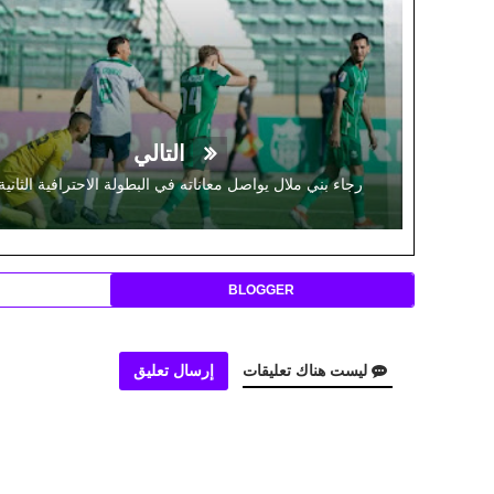
التالي
رجاء بني ملال يواصل معاناته في البطولة الاحترافية الثانية
BLOGGER
ليست هناك تعليقات
إرسال تعليق