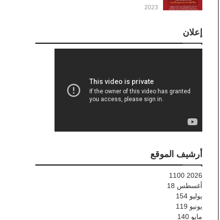
2023
إعلان
أرشيف الموقع
1100
2026
أغسطس
18
يوليو
154
يونيو
119
مايو
140