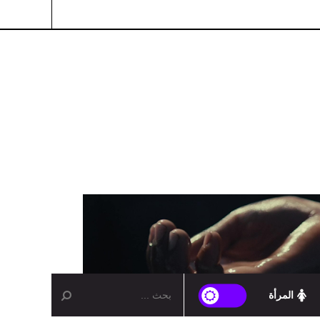
المرأة