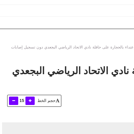
الة المجالية بجهة بني ملال ختيفرة ؟
عتداء بالحجارة على حافلة نادي الاتحاد الرياضي البجعدي دون تسجيل إصابات
 نادي الاتحاد الرياضي البجعدي
حجم الخط
15