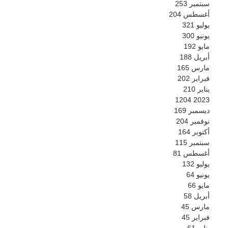
سبتمبر
253
أغسطس
204
يوليو
321
يونيو
300
مايو
192
أبريل
188
مارس
165
فبراير
202
يناير
210
1204
2023
ديسمبر
169
نوفمبر
204
أكتوبر
164
سبتمبر
115
أغسطس
81
يوليو
132
يونيو
64
مايو
66
أبريل
58
مارس
45
فبراير
45
يناير
61