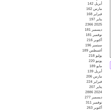
أبريل
142
مارس
162
فبراير
168
يناير
197
2366
2025
ديسمبر
181
نوفمبر
181
أكتوبر
216
سبتمبر
196
أغسطس
189
يوليو
218
يونيو
220
مايو
189
أبريل
139
مارس
206
فبراير
224
يناير
207
2886
2024
ديسمبر
277
نوفمبر
311
أكتوبر
263