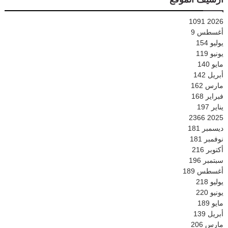
1091
2026
أغسطس
9
يوليو
154
يونيو
119
مايو
140
أبريل
142
مارس
162
فبراير
168
يناير
197
2366
2025
ديسمبر
181
نوفمبر
181
أكتوبر
216
سبتمبر
196
أغسطس
189
يوليو
218
يونيو
220
مايو
189
أبريل
139
مارس
206