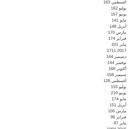
أغسطس
163
يوليو
162
يونيو
157
مايو
141
أبريل
148
مارس
170
فبراير
174
يناير
201
1711
2017
ديسمبر
144
نوفمبر
144
أكتوبر
166
سبتمبر
158
أغسطس
126
يوليو
155
يونيو
210
مايو
174
أبريل
151
مارس
100
فبراير
96
يناير
87
1094
2016