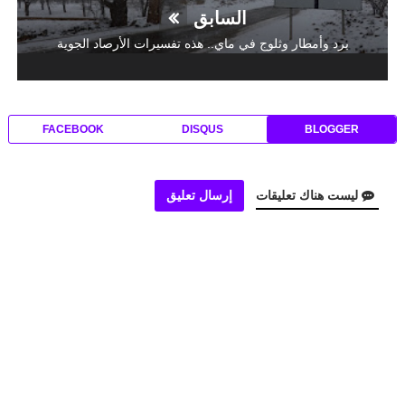
السابق
برد وأمطار وثلوج في ماي.. هذه تفسيرات الأرصاد الجوية
FACEBOOK
DISQUS
BLOGGER
ليست هناك تعليقات
إرسال تعليق