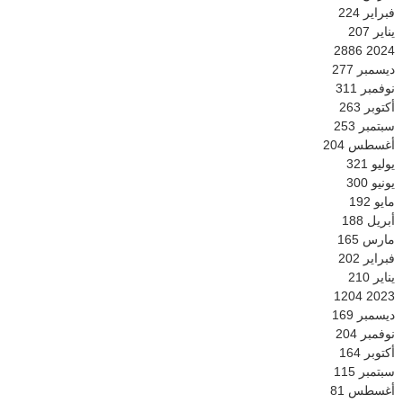
فبراير
224
يناير
207
2886
2024
ديسمبر
277
نوفمبر
311
أكتوبر
263
سبتمبر
253
أغسطس
204
يوليو
321
يونيو
300
مايو
192
أبريل
188
مارس
165
فبراير
202
يناير
210
1204
2023
ديسمبر
169
نوفمبر
204
أكتوبر
164
سبتمبر
115
أغسطس
81