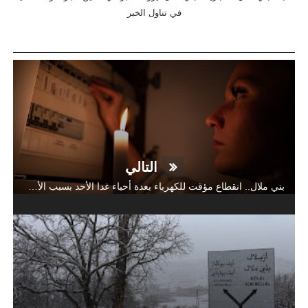
في تناول الخبر
التالي
بني ملال.. انقطاع مؤقت للكهرباء بعدة أحياء غدا الأحد بسبب الأشغال