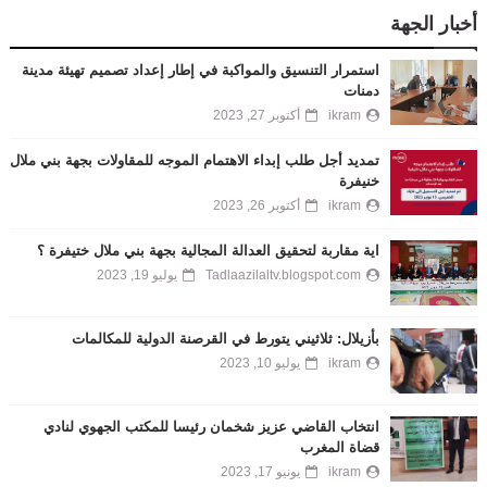
أخبار الجهة
استمرار التنسيق والمواكبة في إطار إعداد تصميم تهيئة مدينة
دمنات
ikram
أكتوبر 27, 2023
تمديد أجل طلب إبداء الاهتمام الموجه للمقاولات بجهة بني ملال
خنيفرة
ikram
أكتوبر 26, 2023
اية مقاربة لتحقيق العدالة المجالية بجهة بني ملال ختيفرة ؟
Tadlaazilaltv.blogspot.com
يوليو 19, 2023
بأزيلال: ثلاثيني يتورط في القرصنة الدولية للمكالمات
ikram
يوليو 10, 2023
انتخاب القاضي عزيز شخمان رئيسا للمكتب الجهوي لنادي
قضاة المغرب
ikram
يونيو 17, 2023