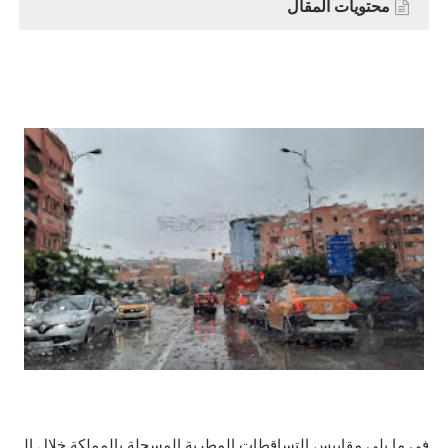
محتويات المقال
في ما يلي مقاييس التساقطات المطرية المسجلة بالمملكة خلال الـ