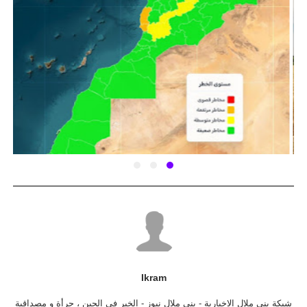
Ikram
شبكة بني ملال الاخبارية - بني ملال نيوز - الخبر في الحين ، جرأة و مصداقية