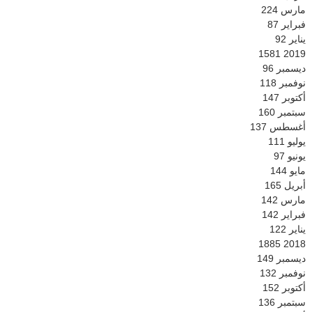
مارس
224
فبراير
87
يناير
92
1581
2019
ديسمبر
96
نوفمبر
118
أكتوبر
147
سبتمبر
160
أغسطس
137
يوليو
111
يونيو
97
مايو
144
أبريل
165
مارس
142
فبراير
142
يناير
122
1885
2018
ديسمبر
149
نوفمبر
132
أكتوبر
152
سبتمبر
136