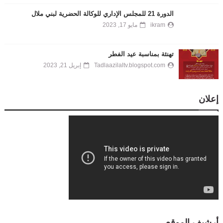
الدورة 21 للمجلس الإداري للوكالة الحضرية لبني ملال
ikram
مايو 17, 2023
تهنئة بمناسبة عيد الفطر
Tadlaazilaltv.blogspot.com
إبريل 21, 2023
إعلان
أرشيف الموقع