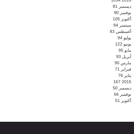
ديسمبر
81
نوفمبر
90
أكتوبر
105
سبتمبر
94
أغسطس
83
يوليو
94
يونيو
122
مايو
95
أبريل
93
مارس
90
فبراير
71
يناير
76
167
2015
ديسمبر
50
نوفمبر
66
أكتوبر
51