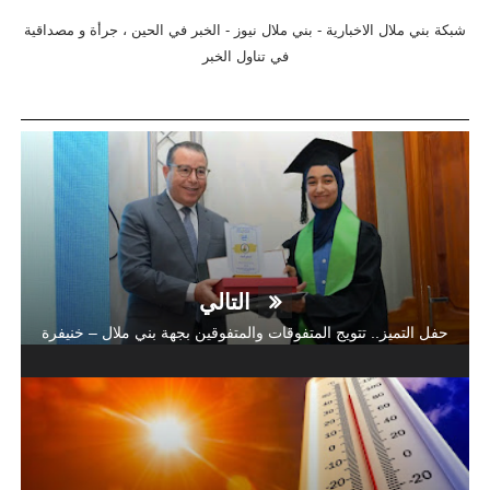
شبكة بني ملال الاخبارية - بني ملال نيوز - الخبر في الحين ، جرأة و مصداقية
في تناول الخبر
التالي
حفل التميز.. تتويج المتفوقات والمتفوقين بجهة بني ملال – خنيفرة