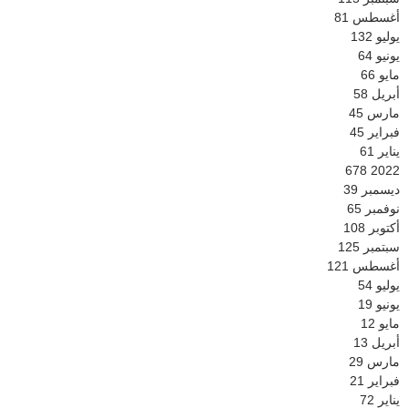
أغسطس
81
يوليو
132
يونيو
64
مايو
66
أبريل
58
مارس
45
فبراير
45
يناير
61
678
2022
ديسمبر
39
نوفمبر
65
أكتوبر
108
سبتمبر
125
أغسطس
121
يوليو
54
يونيو
19
مايو
12
أبريل
13
مارس
29
فبراير
21
يناير
72