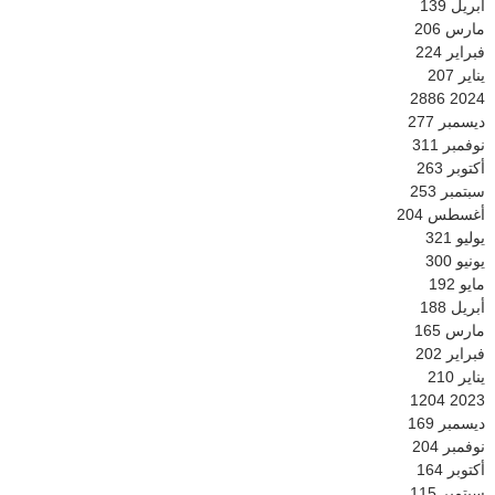
أبريل
139
مارس
206
فبراير
224
يناير
207
2886
2024
ديسمبر
277
نوفمبر
311
أكتوبر
263
سبتمبر
253
أغسطس
204
يوليو
321
يونيو
300
مايو
192
أبريل
188
مارس
165
فبراير
202
يناير
210
1204
2023
ديسمبر
169
نوفمبر
204
أكتوبر
164
سبتمبر
115