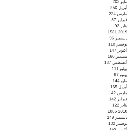
مايو
203
أبريل
250
مارس
224
فبراير
87
يناير
92
1581
2019
ديسمبر
96
نوفمبر
118
أكتوبر
147
سبتمبر
160
أغسطس
137
يوليو
111
يونيو
97
مايو
144
أبريل
165
مارس
142
فبراير
142
يناير
122
1885
2018
ديسمبر
149
نوفمبر
132
أكتوبر
152