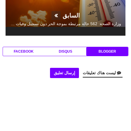
السابق
وزارة الصحة: 562 حالة مرتبطة بموجة الحر دون تسجيل وفيات أو حالات حرجة
FACEBOOK
DISQUS
BLOGGER
ليست هناك تعليقات
إرسال تعليق