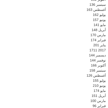
سبتمبر
136
أغسطس
163
يوليو
162
يونيو
157
مايو
141
أبريل
148
مارس
170
فبراير
174
يناير
201
1711
2017
ديسمبر
144
نوفمبر
144
أكتوبر
166
سبتمبر
158
أغسطس
126
يوليو
155
يونيو
210
مايو
174
أبريل
151
مارس
100
فبراير
96