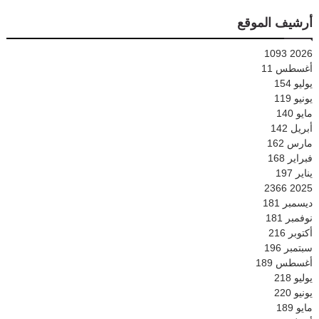
أرشيف الموقع
1093
2026
أغسطس
11
يوليو
154
يونيو
119
مايو
140
أبريل
142
مارس
162
فبراير
168
يناير
197
2366
2025
ديسمبر
181
نوفمبر
181
أكتوبر
216
سبتمبر
196
أغسطس
189
يوليو
218
يونيو
220
مايو
189