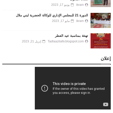
ikram
يونيو 17, 2023
الدورة 21 للمجلس الإداري للوكالة الحضرية لبني ملال
ikram
مايو 17, 2023
تهنئة بمناسبة عيد الفطر
Tadlaazilaltv.blogspot.com
إبريل 21, 2023
إعلان