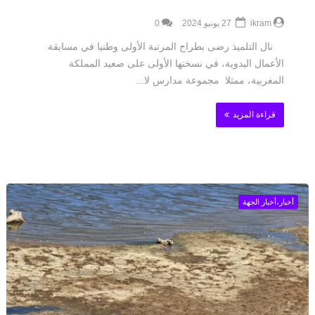
ikram
27 يونيو 2024
0
نال التلميذ رضی بطراح المرتبة الأولى وطنيا في مسابقة
الأعمال اليدوية، في نسختها الأولى على صعيد المملكة
المغربية، ممثلا مجموعة مدارس لا...
قراءة المزيد
أخبار،أخبار الجهة