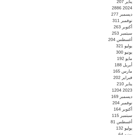
يناير
207
2886
2024
ديسمبر
277
نوفمبر
311
أكتوبر
263
سبتمبر
253
أغسطس
204
يوليو
321
يونيو
300
مايو
192
أبريل
188
مارس
165
فبراير
202
يناير
210
1204
2023
ديسمبر
169
نوفمبر
204
أكتوبر
164
سبتمبر
115
أغسطس
81
يوليو
132
يونيو
64