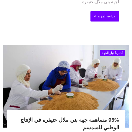
لجهة بني ملال-خنيفرة...
قراءة المزيد
أخبار،أخبار الجهة
95% مساهمة جهة بني ملال خنيفرة في الإنتاج
الوطني للسمسم