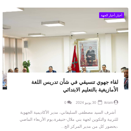
أخبار،أخبار الجهة
لقاء جهوي تنسيقي في شأن تدريس اللغة
الأمازيغية بالتعليم الابتدائي
ikram
30 يونيو 2024
0
أشرف السيد مصطفى السليفاني، مدير الأكاديمية الجهوية
للتربية والتكوين لجهة بني ملال-خنيفرة،يوم الأربعاء الماضي
،بحضور كل من مدير المركز الج...