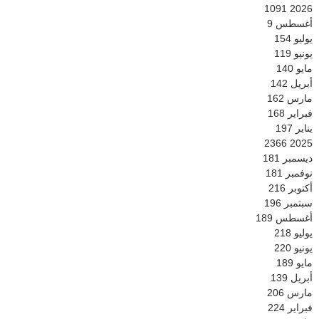
1091
2026
أغسطس
9
يوليو
154
يونيو
119
مايو
140
أبريل
142
مارس
162
فبراير
168
يناير
197
2366
2025
ديسمبر
181
نوفمبر
181
أكتوبر
216
سبتمبر
196
أغسطس
189
يوليو
218
يونيو
220
مايو
189
أبريل
139
مارس
206
فبراير
224