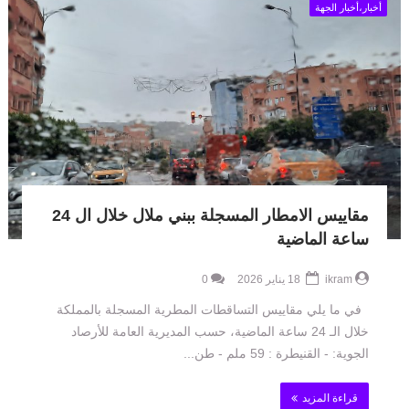
أخبار،أخبار الجهة
مقاييس الامطار المسجلة ببني ملال خلال ال 24
ساعة الماضية
ikram
18 يناير 2026
0
في ما يلي مقاييس التساقطات المطرية المسجلة بالمملكة
خلال الـ 24 ساعة الماضية، حسب المديرية العامة للأرصاد
الجوية: - القنيطرة : 59 ملم - طن...
قراءة المزيد