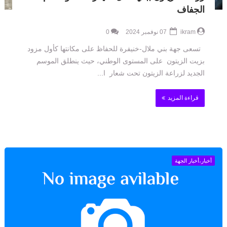
الجفاف
ikram
07 نوفمبر 2024
0
تسعى جهة بني ملال-خنيفرة للحفاظ على مكانتها كأول مزود
بزيت الزيتون على المستوى الوطني، حيث ينطلق الموسم
الجديد لزراعة الزيتون تحت شعار ا...
قراءة المزيد
أخبار،أخبار الجهة