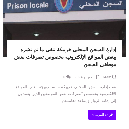
إدارة السجن المحلي خريبكة تنفي ما تم نشره
ببعض المواقع الإلكترونية بخصوص تصرفات بعض
موظفي السجن
ikram
21 يونيو 2024
0
نفت إدارة السجن المحلي خريبكة ما تم ترويجه ببعض المواقع
الالكترونية بخصوص “تصرفات بعض الموظفين الذين يعمدون
إلى إهانة الزوار وإساءة معاملتهم...
قراءة المزيد