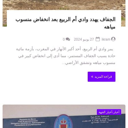
الجفاف يهدد وادي أم الربيع بعد انخفاض منسوب
مياهه
ikram
27 يونيو 2024
0
يمر وادي أم الربيع، أحد أكبر الأنهار في المغرب، بأزمة مائية
حادة بسبب الجفاف المستمر، مما أدى إلى انخفاض كبير في
منسوب مياهه وتشقق الأراضي...
قراءة المزيد
أخبار،أخبار الجهة