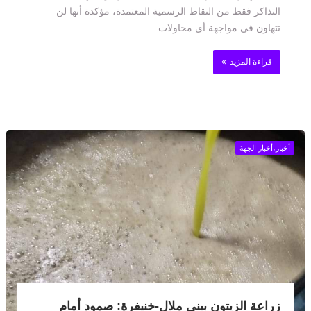
التذاكر فقط من النقاط الرسمية المعتمدة، مؤكدة أنها لن
تتهاون في مواجهة أي محاولات ...
قراءة المزيد
أخبار،أخبار الجهة
زراعة الزيتون ببني ملال-خنيفرة: صمود أمام