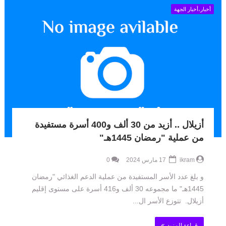
أخبار،أخبار الجهة
أزيلال .. أزيد من 30 ألف و400 أسرة مستفيدة
من عملية "رمضان 1445هـ"
ikram
17 مارس 2024
0
و بلغ عدد الأسر المستفيدة من عملية الدعم الغذائي "رمضان
1445هـ" ما مجموعه 30 ألف و416 أسرة على مستوى إقليم
أزيلال. تتوزع الأسر ال...
قراءة المزيد