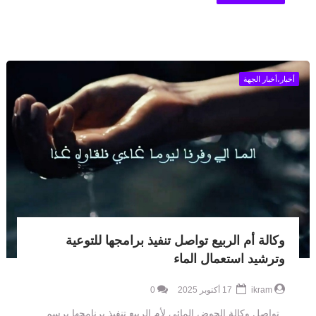
أخبار،أخبار الجهة
وكالة أم الربيع تواصل تنفيذ برامجها للتوعية
وترشيد استعمال الماء
ikram
17 أكتوبر 2025
0
تواصل وكالة الحوض المائي لأم الربيع تنفيذ برنامجها برسم