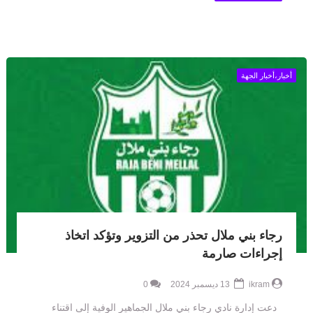
أخبار،أخبار الجهة
رجاء بني ملال تحذر من التزوير وتؤكد اتخاذ
إجراءات صارمة
ikram
13 ديسمبر 2024
0
دعت إدارة نادي رجاء بني ملال الجماهير الوفية إلى اقتناء