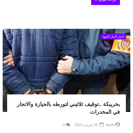
أخبار،أخبار الجهة
بخريبكة ..توقيف ثلاثيني لتورطه بالحيازة والاتجار
في المخدرات
ikram
26 فبراير 2024
0