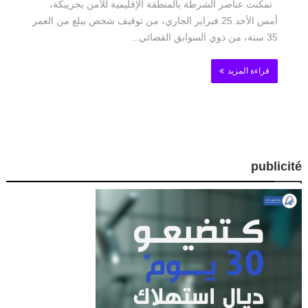
تمكنت عناصر الشرطة بالمنطقة الإقليمية للأمن بخريبكة،
أمس الأحد 25 فبراير الجاري، من توقيف شخص يبلغ من العمر
35 سنة، من ذوي السوابق القضائي...
قراءة المزيد
publicité