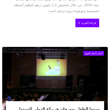
سنة 2025، من خلال تخصيص 2,2 مليون درهم لتنظيم أنشطة
تحسيسية وتوعوية تروم ترشيد است...
قراءة المزيد
أخبار،أخبار الجهة
سينما الطفل بمهرجان خريبكة الدولي للسينما