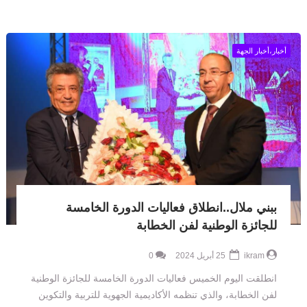
أخبار،أخبار الجهة
ببني ملال..انطلاق فعاليات الدورة الخامسة
للجائزة الوطنية لفن الخطابة
ikram
25 أبريل 2024
0
انطلقت اليوم الخميس فعاليات الدورة الخامسة للجائزة الوطنية
لفن الخطابة، والذي تنظمه الأكاديمية الجهوية للتربية والتكوين