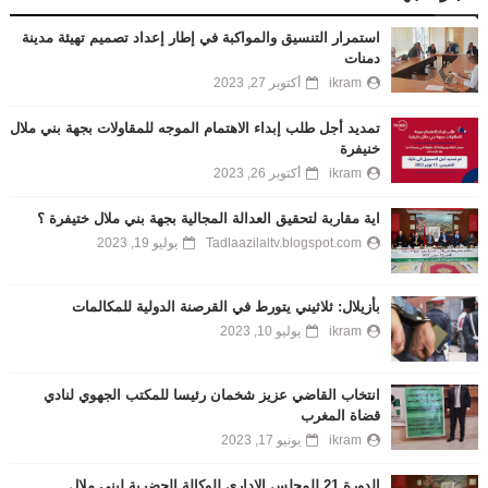
استمرار التنسيق والمواكبة في إطار إعداد تصميم تهيئة مدينة
دمنات
ikram
أكتوبر 27, 2023
تمديد أجل طلب إبداء الاهتمام الموجه للمقاولات بجهة بني ملال
خنيفرة
ikram
أكتوبر 26, 2023
اية مقاربة لتحقيق العدالة المجالية بجهة بني ملال ختيفرة ؟
Tadlaazilaltv.blogspot.com
يوليو 19, 2023
بأزيلال: ثلاثيني يتورط في القرصنة الدولية للمكالمات
ikram
يوليو 10, 2023
انتخاب القاضي عزيز شخمان رئيسا للمكتب الجهوي لنادي
قضاة المغرب
ikram
يونيو 17, 2023
الدورة 21 للمجلس الإداري للوكالة الحضرية لبني ملال