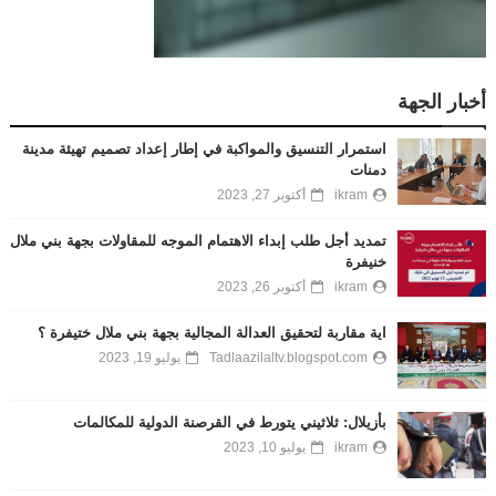
أخبار الجهة
استمرار التنسيق والمواكبة في إطار إعداد تصميم تهيئة مدينة
دمنات
ikram
أكتوبر 27, 2023
تمديد أجل طلب إبداء الاهتمام الموجه للمقاولات بجهة بني ملال
خنيفرة
ikram
أكتوبر 26, 2023
اية مقاربة لتحقيق العدالة المجالية بجهة بني ملال ختيفرة ؟
Tadlaazilaltv.blogspot.com
يوليو 19, 2023
بأزيلال: ثلاثيني يتورط في القرصنة الدولية للمكالمات
ikram
يوليو 10, 2023