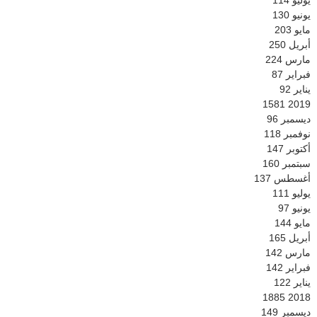
يونيو
130
مايو
203
أبريل
250
مارس
224
فبراير
87
يناير
92
1581
2019
ديسمبر
96
نوفمبر
118
أكتوبر
147
سبتمبر
160
أغسطس
137
يوليو
111
يونيو
97
مايو
144
أبريل
165
مارس
142
فبراير
142
يناير
122
1885
2018
ديسمبر
149