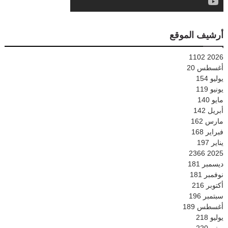
أرشيف الموقع
1102
2026
أغسطس
20
يوليو
154
يونيو
119
مايو
140
أبريل
142
مارس
162
فبراير
168
يناير
197
2366
2025
ديسمبر
181
نوفمبر
181
أكتوبر
216
سبتمبر
196
أغسطس
189
يوليو
218
يونيو
220