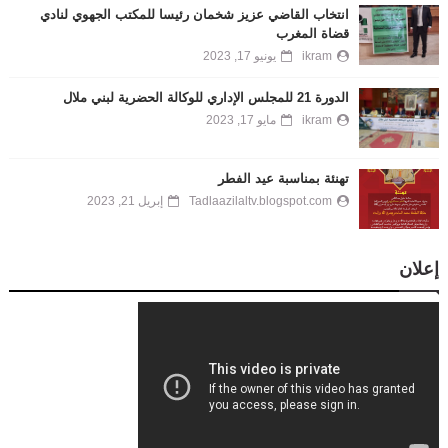
انتخاب القاضي عزيز شخمان رئيسا للمكتب الجهوي لنادي
قضاة المغرب
ikram
يونيو 17, 2023
الدورة 21 للمجلس الإداري للوكالة الحضرية لبني ملال
ikram
مايو 17, 2023
تهنئة بمناسبة عيد الفطر
Tadlaazilaltv.blogspot.com
إبريل 21, 2023
إعلان