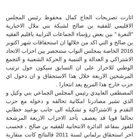
اثارت تصريحات الحاج كمال محفوظ رئيس المجلس
الاقليمي للفقيه بن صالح لشبكة بني ملال الاخبارية
"النعرة " بين بعض رؤساء الجماعات الترابية باقليم الفقيه
بن صالح و التي اكد من خلالها ان استحقاقات شهر اكتوبر
2016 الخاصة بمجلس النواب ستنحصر بين احزاب الاتحاد
الاشتراكي و العدالة و التنمية و الحركة الشعبية و التجمع
الوطني للاحرار على ان التسابق سيكون حول ترتيب
المرشحين الاربعة خلال هذا الاستحقاق و ان دخول اي
حزب خارج هذا المربع يعد انتحارا .
المصطفى العابيدي رئيس المجلس الجماعي بني وكيل و
الذي تشير مصادرنا امكانية تحالفه و دخوله مع حزب
التقدم و الاشتراكية و تشكيله الى جانب بوعبيد خطابي
تحالفا قويا قد يعصف بأحد الاحزاب الاربعة المرشحة
للفوز بمقاعد الدائرة الانتخابية للفقيه بن صالح ، فحسب
اخر استحقاق برلماني لسنة 2011 فالنتائج كانت متقاربة