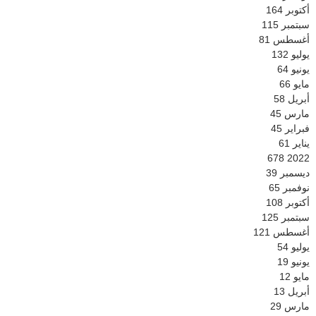
أكتوبر
164
سبتمبر
115
أغسطس
81
يوليو
132
يونيو
64
مايو
66
أبريل
58
مارس
45
فبراير
45
يناير
61
678
2022
ديسمبر
39
نوفمبر
65
أكتوبر
108
سبتمبر
125
أغسطس
121
يوليو
54
يونيو
19
مايو
12
أبريل
13
مارس
29