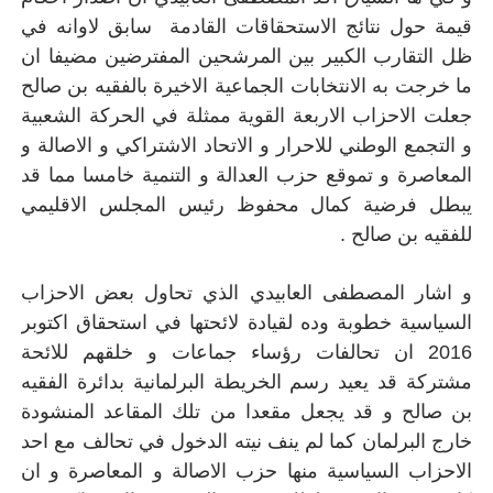
قيمة حول نتائج الاستحقاقات القادمة سابق لاوانه في
ظل التقارب الكبير بين المرشحين المفترضين مضيفا ان
ما خرجت به الانتخابات الجماعية الاخيرة بالفقيه بن صالح
جعلت الاحزاب الاربعة القوية ممثلة في الحركة الشعبية
و التجمع الوطني للاحرار و الاتحاد الاشتراكي و الاصالة و
المعاصرة و تموقع حزب العدالة و التنمية خامسا مما قد
يبطل فرضية كمال محفوظ رئيس المجلس الاقليمي
للفقيه بن صالح .
و اشار المصطفى العابيدي الذي تحاول بعض الاحزاب
السياسية خطوبة وده لقيادة لائحتها في استحقاق اكتوبر
2016 ان تحالفات رؤساء جماعات و خلقهم للائحة
مشتركة قد يعيد رسم الخريطة البرلمانية بدائرة الفقيه
بن صالح و قد يجعل مقعدا من تلك المقاعد المنشودة
خارج البرلمان كما لم ينف نيته الدخول في تحالف مع احد
الاحزاب السياسية منها حزب الاصالة و المعاصرة و ان