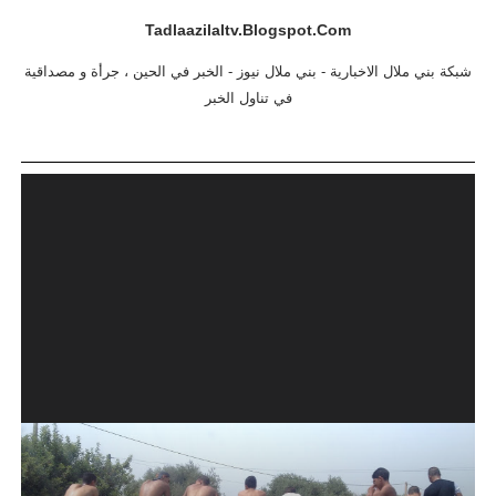
Tadlaazilaltv.blogspot.com
شبكة بني ملال الاخبارية - بني ملال نيوز - الخبر في الحين ، جرأة و مصداقية
في تناول الخبر