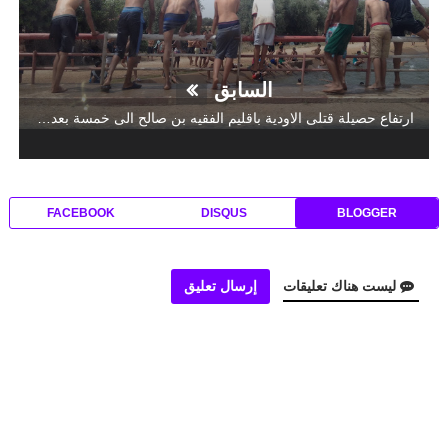
السابق
ارتفاع حصيلة قتلى الاودية باقليم الفقيه بن صالح الى خمسة بعد غرق عامل زراعي ببني شكدال
FACEBOOK
DISQUS
BLOGGER
ليست هناك تعليقات
إرسال تعليق