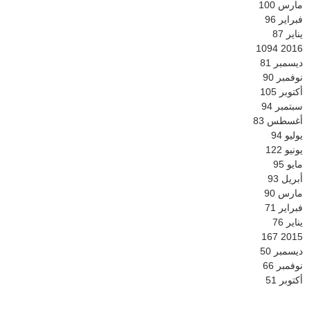
مارس
100
فبراير
96
يناير
87
1094
2016
ديسمبر
81
نوفمبر
90
أكتوبر
105
سبتمبر
94
أغسطس
83
يوليو
94
يونيو
122
مايو
95
أبريل
93
مارس
90
فبراير
71
يناير
76
167
2015
ديسمبر
50
نوفمبر
66
أكتوبر
51