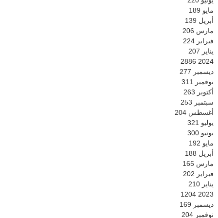
مايو
189
أبريل
139
مارس
206
فبراير
224
يناير
207
2886
2024
ديسمبر
277
نوفمبر
311
أكتوبر
263
سبتمبر
253
أغسطس
204
يوليو
321
يونيو
300
مايو
192
أبريل
188
مارس
165
فبراير
202
يناير
210
1204
2023
ديسمبر
169
نوفمبر
204