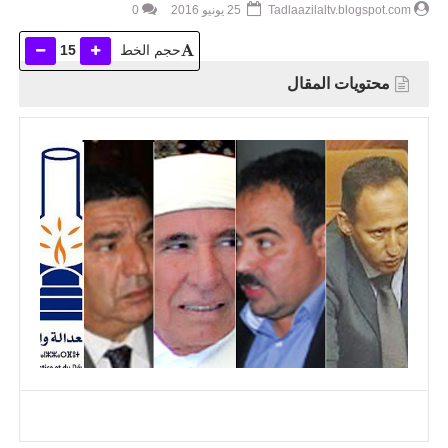
Tadlaazilaltv.blogspot.com
25 يونيو 2016
0
حجم الخط
15
محتويات المقال