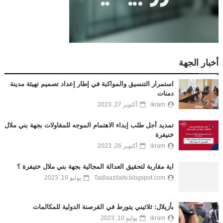
أخبار الجهة
استمرار التنسيق والمواكبة في إطار إعداد تصميم تهيئة مدينة
دمنات
ikram
أكتوبر 27, 2023
تمديد أجل طلب إبداء الاهتمام الموجه للمقاولات بجهة بني ملال
خنيفرة
ikram
أكتوبر 26, 2023
اية مقاربة لتحقيق العدالة المجالية بجهة بني ملال ختيفرة ؟
Tadlaazilaltv.blogspot.com
يوليو 19, 2023
بأزيلال: ثلاثيني يتورط في القرصنة الدولية للمكالمات
ikram
يوليو 10, 2023