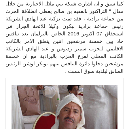
كما سبق و ان اشارت شبكة بني ملال الاخبارية من خلال
مقال " التراكتور بالفقيه بن صالح يعطي انطلاقة الحرث
من جماعة برادية ، فقد تمت تزكية عبد الهادي الشريكة
رئيس جماعة برادية ليكون وكيلا للائحة الجرار في
استحقاق 07 اكتوبر 2016 الخاص بالبرلمان بعد تنافس
حاد بين خمسة مرشحين اثنين يتعلق الامر بالكاتب
الاقليمي للحزب سمير رديوس و عبد الهادي الشريكة
الكاتب المحلي لفرع الحزب بالبرادية مع ان خمسة
مرشحين دخلوا دائرة التنافس بينهم بوبكر اوشن الرئيس
السابق لبلدية سوق السبت .