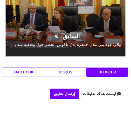
السابق
والي جهة بني ملال خنيفرة يدق ناقوس الخطر حول وضعية سد بين الويدان و ضرورة التدخل من اجل صيانته
FACEBOOK
DISQUS
BLOGGER
ليست هناك تعليقات
إرسال تعليق