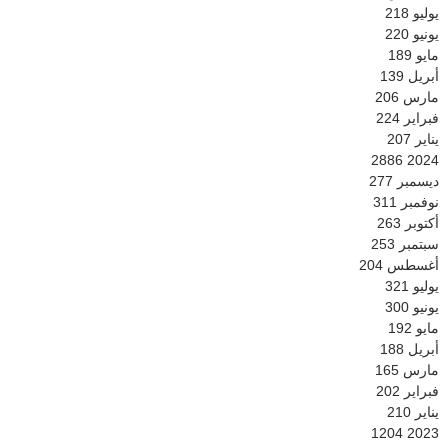
يوليو
218
يونيو
220
مايو
189
أبريل
139
مارس
206
فبراير
224
يناير
207
2886
2024
ديسمبر
277
نوفمبر
311
أكتوبر
263
سبتمبر
253
أغسطس
204
يوليو
321
يونيو
300
مايو
192
أبريل
188
مارس
165
فبراير
202
يناير
210
1204
2023