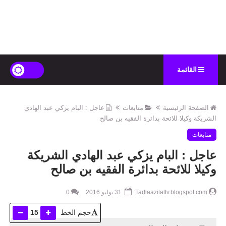
القائمة
الصفحة الرئيسية
متابعات
عاجل : البام يزكي عبد الهادي
الشريكة وكيلا للائحة بدائرة الفقيه بن صالح
متابعات
عاجل : البام يزكي عبد الهادي الشريكة
وكيلا للائحة بدائرة الفقيه بن صالح
Tadlaazilaltv.blogspot.com
31 يوليو 2016
0
حجم الخط
15