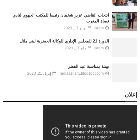
انتخاب القاضي عزيز شخمان رئيسا للمكتب الجهوي لنادي
قضاة المغرب
ikram
يونيو 17, 2023
الدورة 21 للمجلس الإداري للوكالة الحضرية لبني ملال
ikram
مايو 17, 2023
تهنئة بمناسبة عيد الفطر
Tadlaazilaltv.blogspot.com
إبريل 21, 2023
إعلان