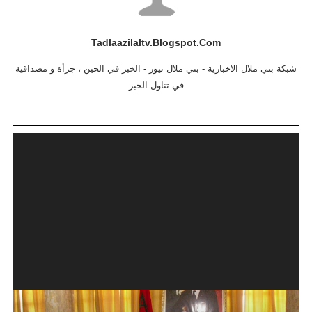
Tadlaazilaltv.blogspot.com
شبكة بني ملال الاخبارية - بني ملال نيوز - الخبر في الحين ، جرأة و مصداقية
في تناول الخبر