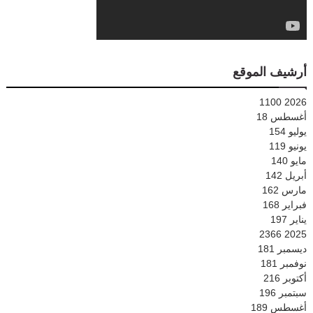
أرشيف الموقع
1100
2026
أغسطس
18
يوليو
154
يونيو
119
مايو
140
أبريل
142
مارس
162
فبراير
168
يناير
197
2366
2025
ديسمبر
181
نوفمبر
181
أكتوبر
216
سبتمبر
196
أغسطس
189