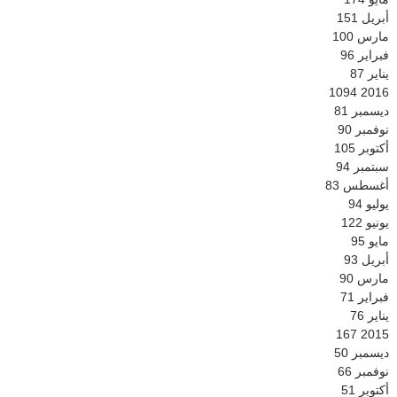
أبريل
151
مارس
100
فبراير
96
يناير
87
1094
2016
ديسمبر
81
نوفمبر
90
أكتوبر
105
سبتمبر
94
أغسطس
83
يوليو
94
يونيو
122
مايو
95
أبريل
93
مارس
90
فبراير
71
يناير
76
167
2015
ديسمبر
50
نوفمبر
66
أكتوبر
51