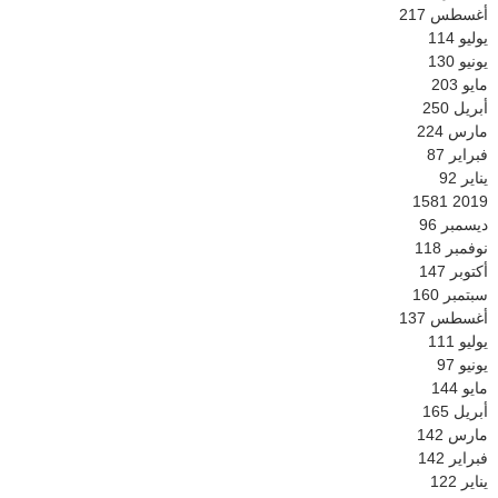
أغسطس
217
يوليو
114
يونيو
130
مايو
203
أبريل
250
مارس
224
فبراير
87
يناير
92
1581
2019
ديسمبر
96
نوفمبر
118
أكتوبر
147
سبتمبر
160
أغسطس
137
يوليو
111
يونيو
97
مايو
144
أبريل
165
مارس
142
فبراير
142
يناير
122