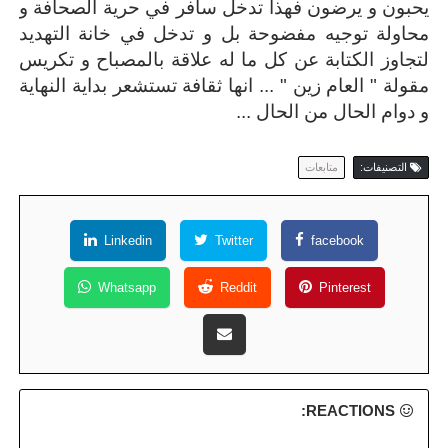
يحبون و يرضون فهذا تدخل سافر في حرية الصحافة و
محاولة توجيه مفضوحة بل و تدخل في خانة التهديد
لتجاوز الكتابة عن كل ما له علاقة بالمصباح و تكريس
مقولة " العام زين " ... انها ثقافة تستشعر بداية النهاية
و دوام الحال من الحال ...
التصنيفات:
متابعات
Linkedin
Twitter
facebook
Whatsapp
Reddit
Pinterest
REACTIONS: