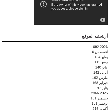
أرشيف الموقع
1092
2026
أغسطس
10
يوليو
154
يونيو
119
مايو
140
أبريل
142
مارس
162
فبراير
168
يناير
197
2366
2025
ديسمبر
181
نوفمبر
181
أكتوبر
216