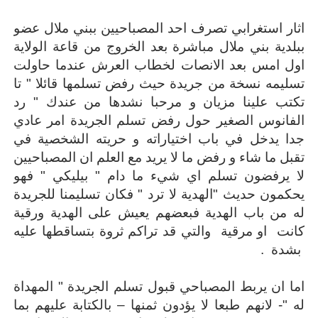
اثار استغرابي تصرف احد المصباحيين ببني ملال عضو
ببلدية بني ملال مباشرة بعد الخروج من قاعة الولاية
اول امس بعد الانصات لخطاب العرش عندما حاولت
تسليمه نسخة من جريدة حيث رفض تسلمها قائلا " تا
تكتب علينا مزيان و مرحبا نشدها من عندك " رد
الفانوس الصغير حول رفض تسلم الجريدة امر عادي
جدا يدخل في باب اختياراته و حريته الشخصية في
تقبل ما شاء و رفض ما لا يريد مع العلم ان المصباحيين
لا يرفضون تسلم اي شيء ما دام " بيليكي " فهو
يحكمون حديث "الهدية لا ترد " فكان تسليمنا للجريدة
له من باب الهدية فبعضهم يعيش على الهدية ورقية
كانت او مرقية والتي قد تراكم ثروة بتساقطها عليه
بشدة .
اما ان يربط المصباحي قبول تسلم الجريدة " المهداة
له "- لانهم طبعا لا يؤدون ثمنها – بالكتابة عليهم بما