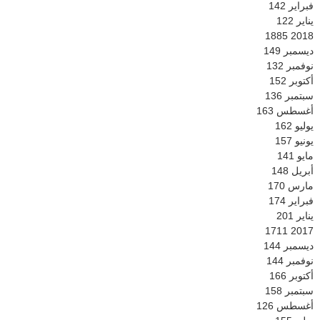
فبراير
142
يناير
122
1885
2018
ديسمبر
149
نوفمبر
132
أكتوبر
152
سبتمبر
136
أغسطس
163
يوليو
162
يونيو
157
مايو
141
أبريل
148
مارس
170
فبراير
174
يناير
201
1711
2017
ديسمبر
144
نوفمبر
144
أكتوبر
166
سبتمبر
158
أغسطس
126