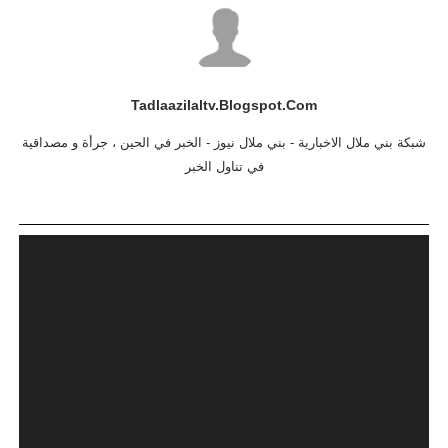
Tadlaazilaltv.blogspot.com
شبكة بني ملال الاخبارية - بني ملال نيوز - الخبر في الحين ، جرأة و مصداقية
في تناول الخبر