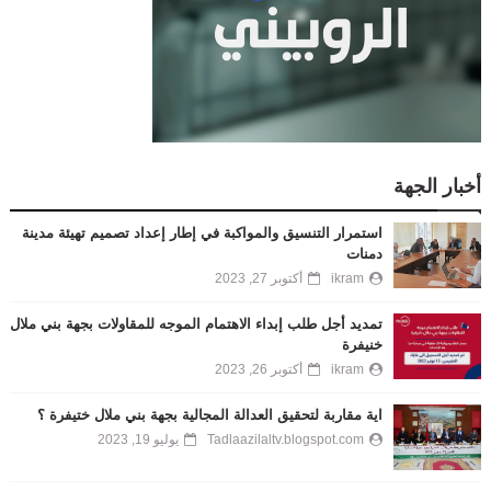
أخبار الجهة
استمرار التنسيق والمواكبة في إطار إعداد تصميم تهيئة مدينة
دمنات
ikram
أكتوبر 27, 2023
تمديد أجل طلب إبداء الاهتمام الموجه للمقاولات بجهة بني ملال
خنيفرة
ikram
أكتوبر 26, 2023
اية مقاربة لتحقيق العدالة المجالية بجهة بني ملال ختيفرة ؟
Tadlaazilaltv.blogspot.com
يوليو 19, 2023