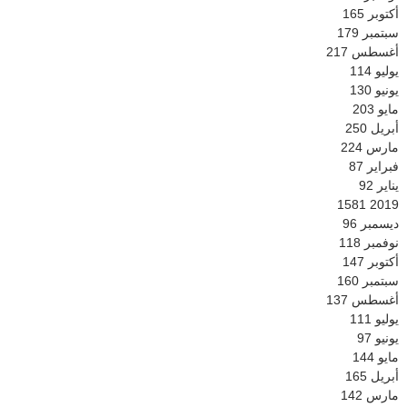
أكتوبر
165
سبتمبر
179
أغسطس
217
يوليو
114
يونيو
130
مايو
203
أبريل
250
مارس
224
فبراير
87
يناير
92
1581
2019
ديسمبر
96
نوفمبر
118
أكتوبر
147
سبتمبر
160
أغسطس
137
يوليو
111
يونيو
97
مايو
144
أبريل
165
مارس
142