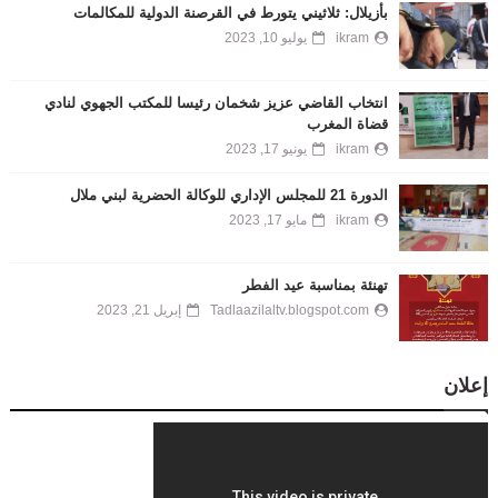
بأزيلال: ثلاثيني يتورط في القرصنة الدولية للمكالمات
ikram
يوليو 10, 2023
انتخاب القاضي عزيز شخمان رئيسا للمكتب الجهوي لنادي
قضاة المغرب
ikram
يونيو 17, 2023
الدورة 21 للمجلس الإداري للوكالة الحضرية لبني ملال
ikram
مايو 17, 2023
تهنئة بمناسبة عيد الفطر
Tadlaazilaltv.blogspot.com
إبريل 21, 2023
إعلان