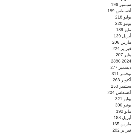
سبتمبر
196
أغسطس
189
يوليو
218
يونيو
220
مايو
189
أبريل
139
مارس
206
فبراير
224
يناير
207
2886
2024
ديسمبر
277
نوفمبر
311
أكتوبر
263
سبتمبر
253
أغسطس
204
يوليو
321
يونيو
300
مايو
192
أبريل
188
مارس
165
فبراير
202