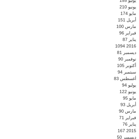
يوليو
155
يونيو
210
مايو
174
أبريل
151
مارس
100
فبراير
96
يناير
87
1094
2016
ديسمبر
81
نوفمبر
90
أكتوبر
105
سبتمبر
94
أغسطس
83
يوليو
94
يونيو
122
مايو
95
أبريل
93
مارس
90
فبراير
71
يناير
76
167
2015
ديسمبر
50