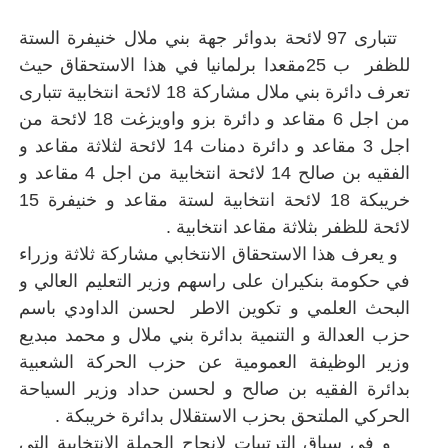
تتبارى 97 لائحة بدوائر جهة بني ملال خنيفرة الستة
للظفر ب 25مقعدا برلمانيا في هذا الاستحقاق حيث
تعرف دائرة بني ملال مشاركة 18 لائحة انتخابية تتبارى
من اجل 6 مقاعد و دائرة بزو واويزغت 18 لائحة من
اجل 3 مقاعد و دائرة دمنات 14 لائحة لثلاثة مقاعد و
الفقيه بن صالح 14 لائحة انتخابية من اجل 4 مقاعد و
خريبكة 18 لائحة انتخابية لستة مقاعد و خنيفرة 15
لائحة للظفر بثلاثة مقاعد انتخابية .
و يعرف هذا الاستحقاق الانتخابي مشاركة ثلاثة وزراء
في حكومة بنكيران على راسهم وزير التعليم العالي و
البحث العلمي و تكوين الاطر لحسن الداودي باسم
حزب العدالة و التنمية بدائرة بني ملال و محمد مبديع
وزير الوظيفة العمومية عن حزب الحركة الشعبية
بدائرة الفقيه بن صالح و لحسن حداد وزير السياحة
الحركي الملتحق بحزب الاستقلال بدائرة خريبكة .
و في سياق الترتيبات لانجاح الحملة الانتخابية التي