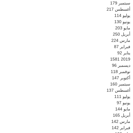
سبتمبر
179
أغسطس
217
يوليو
114
يونيو
130
مايو
203
أبريل
250
مارس
224
فبراير
87
يناير
92
1581
2019
ديسمبر
96
نوفمبر
118
أكتوبر
147
سبتمبر
160
أغسطس
137
يوليو
111
يونيو
97
مايو
144
أبريل
165
مارس
142
فبراير
142