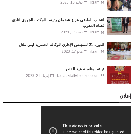
ikram
يوليو 10, 2023
انتخاب القاضي عزيز شخمان رئيسا للمكتب الجهوي لنادي
قضاة المغرب
ikram
يونيو 17, 2023
الدورة 21 للمجلس الإداري للوكالة الحضرية لبني ملال
ikram
مايو 17, 2023
تهنئة بمناسبة عيد الفطر
Tadlaazilaltv.blogspot.com
إبريل 21, 2023
إعلان