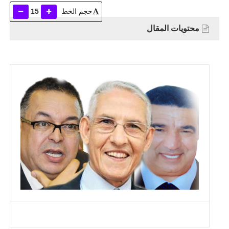
حجم الخط
15
محتويات المقال