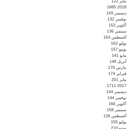
يناير
122
1885
2018
ديسمبر
149
نوفمبر
132
أكتوبر
152
سبتمبر
136
أغسطس
163
يوليو
162
يونيو
157
مايو
141
أبريل
148
مارس
170
فبراير
174
يناير
201
1711
2017
ديسمبر
144
نوفمبر
144
أكتوبر
166
سبتمبر
158
أغسطس
126
يوليو
155
يونيو
210