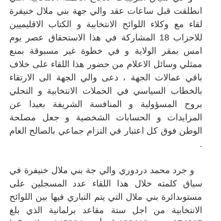
انطلقت قبل ساعات عقد والي جهة بني ملال خنيفرة
لقاء مع وكلاء اللوائح الانتخابية و الكتاب الاقليميين
للاحزاب 18 المشاركة في هذا الاستحقاق عصر يوم
امس بمقر الولاية و في خطوة غير مسبوقة بمنع
ممثلي وسائل الاعلام من حضور هذا اللقاء على خلاف
باقي عمالات الجهة ، دعى والي الجهة الى الارتقاء
بالخطاب السياسي في الحملات الانتخابية و التحلي
بروح المسؤولية و المنافسة الشريفة بعيدا عن
المزايدات و الحسابات الشخصية و جعل مصلحة
الوطن فوق كل اعتبار في التزام جماعي بالصالح العام
.
و جرد محمد دردوري والي جة بني ملال خنيفرة في
سياق كلمته خلال هذا اللقاء عدد المسجلين على
مستوىدائرة بني ملال التي يتم التباري فيها بين اللوائح
الانتخابية من اجل ستة مقاعد برلمانية الذي بلغ