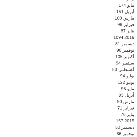
مايو
174
أبريل
151
مارس
100
فبراير
96
يناير
87
1094
2016
ديسمبر
81
نوفمبر
90
أكتوبر
105
سبتمبر
94
أغسطس
83
يوليو
94
يونيو
122
مايو
95
أبريل
93
مارس
90
فبراير
71
يناير
76
167
2015
ديسمبر
50
نوفمبر
66