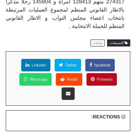
274317 منهم 128413 امرأة و 145904 رجلا مذكرا
بالاطار القانوني المنظم لمجموع العمليات المرتبطة
بانتخاب اعضاء مجلس النواب و الاطار القانوني
المنظم للحملة الانتخابية .
التصنيفات:
متابعات
Linkedin
Twitter
facebook
Whatsapp
Reddit
Pinterest
REACTIONS: