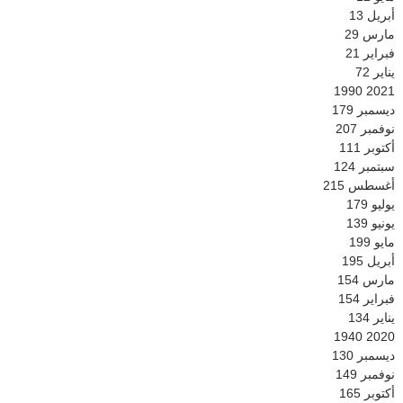
أبريل
13
مارس
29
فبراير
21
يناير
72
1990
2021
ديسمبر
179
نوفمبر
207
أكتوبر
111
سبتمبر
124
أغسطس
215
يوليو
179
يونيو
139
مايو
199
أبريل
195
مارس
154
فبراير
154
يناير
134
1940
2020
ديسمبر
130
نوفمبر
149
أكتوبر
165