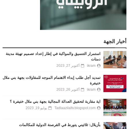
أخبار الجهة
استمرار التنسيق والمواكبة في إطار إعداد تصميم تهيئة مدينة
دمنات
ikram
أكتوبر 27, 2023
تمديد أجل طلب إبداء الاهتمام الموجه للمقاولات بجهة بني ملال
خنيفرة
ikram
أكتوبر 26, 2023
اية مقاربة لتحقيق العدالة المجالية بجهة بني ملال ختيفرة ؟
Tadlaazilaltv.blogspot.com
يوليو 19, 2023
بأزيلال: ثلاثيني يتورط في القرصنة الدولية للمكالمات