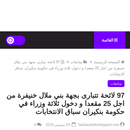
القائمة
الصفحة الرئيسية
متابعات
97 لائحة تتبارى بجهة بني ملال
خنيفرة من اجل 25 مقعدا و دخول ثلاثة وزراء في حكومة بنكيران سباق
الانتخابات
متابعات
97 لائحة تتبارى بجهة بني ملال خنيفرة من
اجل 25 مقعدا و دخول ثلاثة وزراء في
حكومة بنكيران سباق الانتخابات
Tadlaazilaltv.blogspot.com
24 سبتمبر 2016
0