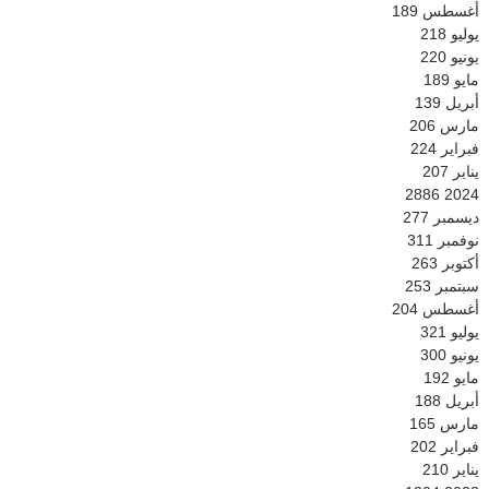
أغسطس
189
يوليو
218
يونيو
220
مايو
189
أبريل
139
مارس
206
فبراير
224
يناير
207
2886
2024
ديسمبر
277
نوفمبر
311
أكتوبر
263
سبتمبر
253
أغسطس
204
يوليو
321
يونيو
300
مايو
192
أبريل
188
مارس
165
فبراير
202
يناير
210