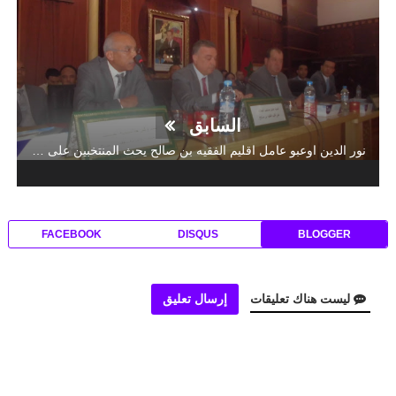
السابق
نور الدين اوعبو عامل اقليم الفقيه بن صالح يحث المنتخبين على احترام القانون و التزام الضوابط المنظمة للحملة الانتخابية
FACEBOOK
DISQUS
BLOGGER
ليست هناك تعليقات
إرسال تعليق