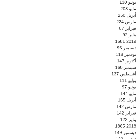
يونيو
130
مايو
203
أبريل
250
مارس
224
فبراير
87
يناير
92
1581
2019
ديسمبر
96
نوفمبر
118
أكتوبر
147
سبتمبر
160
أغسطس
137
يوليو
111
يونيو
97
مايو
144
أبريل
165
مارس
142
فبراير
142
يناير
122
1885
2018
ديسمبر
149