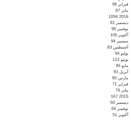
فبراير
96
يناير
87
1094
2016
ديسمبر
81
نوفمبر
90
أكتوبر
105
سبتمبر
94
أغسطس
83
يوليو
94
يونيو
122
مايو
95
أبريل
93
مارس
90
فبراير
71
يناير
76
167
2015
ديسمبر
50
نوفمبر
66
أكتوبر
51