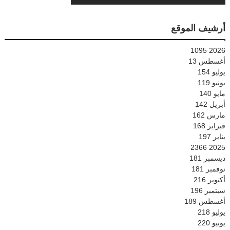
أرشيف الموقع
1095
2026
أغسطس
13
يوليو
154
يونيو
119
مايو
140
أبريل
142
مارس
162
فبراير
168
يناير
197
2366
2025
ديسمبر
181
نوفمبر
181
أكتوبر
216
سبتمبر
196
أغسطس
189
يوليو
218
يونيو
220