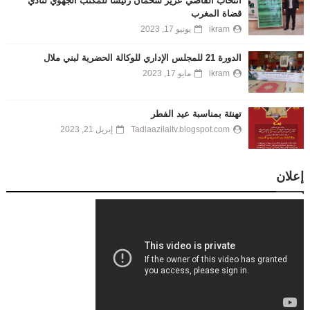
انتخاب القاضي عزيز شخمان رئيسا للمكتب الجهوي لنادي
قضاة المغرب
ikram
يونيو 17, 2023
الدورة 21 للمجلس الإداري للوكالة الحضرية لبني ملال
ikram
مايو 17, 2023
تهنئة بمناسبة عيد الفطر
Tadlaazilaltv.blogspot.com
إبريل 21, 2023
إعلان