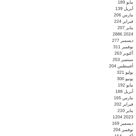
مايو
189
أبريل
139
مارس
206
فبراير
224
يناير
207
2886
2024
ديسمبر
277
نوفمبر
311
أكتوبر
263
سبتمبر
253
أغسطس
204
يوليو
321
يونيو
300
مايو
192
أبريل
188
مارس
165
فبراير
202
يناير
210
1204
2023
ديسمبر
169
نوفمبر
204