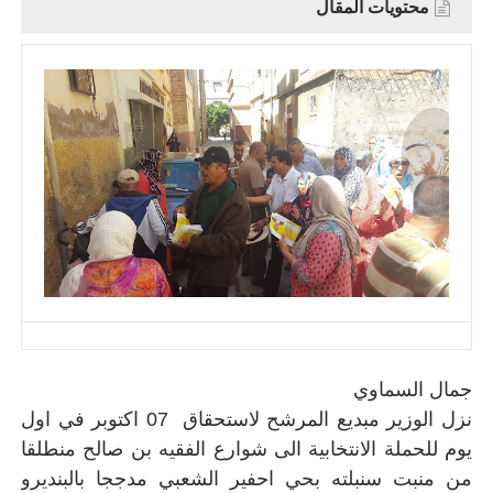
محتويات المقال
جمال السماوي
نزل الوزير مبديع المرشح لاستحقاق 07 اكتوبر في اول
يوم للحملة الانتخابية الى شوارع الفقيه بن صالح منطلقا
من منبت سنبلته بحي احفير الشعبي مدججا بالبنديرو