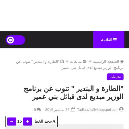
القائمة
الصفحة الرئيسية
متابعات
"الطارة و البندير " تنوب عن
برنامج الوزير مبديع لدى قبائل بني عمير
متابعات
"الطارة و البندير " تنوب عن برنامج
الوزير مبديع لدى قبائل بني عمير
Tadlaazilaltv.blogspot.com
24 سبتمبر 2016
0
حجم الخط
15