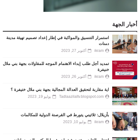
أخبار الجهة
استمرار التنسيق والمواكبة في إطار إعداد تصميم تهيئة مدينة
دمنات
ikram
أكتوبر 27, 2023
تمديد أجل طلب إبداء الاهتمام الموجه للمقاولات بجهة بني ملال
خنيفرة
ikram
أكتوبر 26, 2023
اية مقاربة لتحقيق العدالة المجالية بجهة بني ملال ختيفرة ؟
Tadlaazilaltv.blogspot.com
يوليو 19, 2023
بأزيلال: ثلاثيني يتورط في القرصنة الدولية للمكالمات
ikram
يوليو 10, 2023