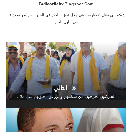
Tadlaazilaltv.blogspot.com
شبكة بني ملال الاخبارية - بني ملال نيوز - الخبر في الحين ، جرأة و مصداقية
في تناول الخبر
التالي
الحركيون يخرجون من سنابلهم و يزرعون حبوبهم ببني ملال