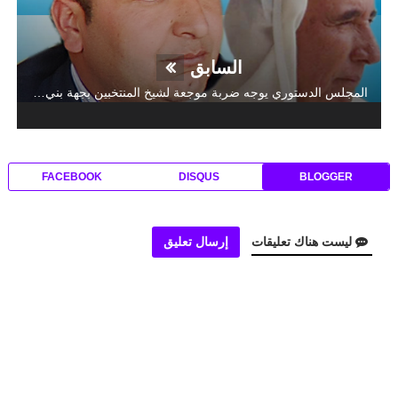
السابق
المجلس الدستوري يوجه ضربة موجعة لشيخ المنتخبين بجهة بني ملال خنيفرة ابراهيم فضلي و نجله أحمد خارج اللائحة الوطنية للشباب
FACEBOOK
DISQUS
BLOGGER
ليست هناك تعليقات
إرسال تعليق