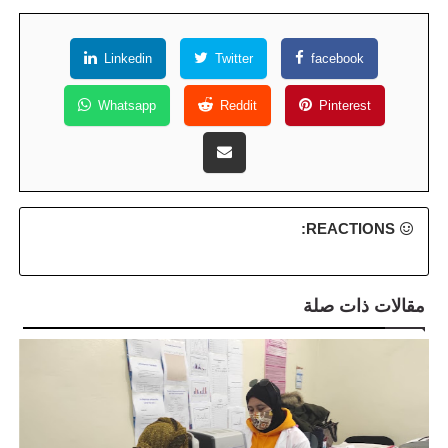
Linkedin
Twitter
facebook
Whatsapp
Reddit
Pinterest
REACTIONS:
مقالات ذات صلة