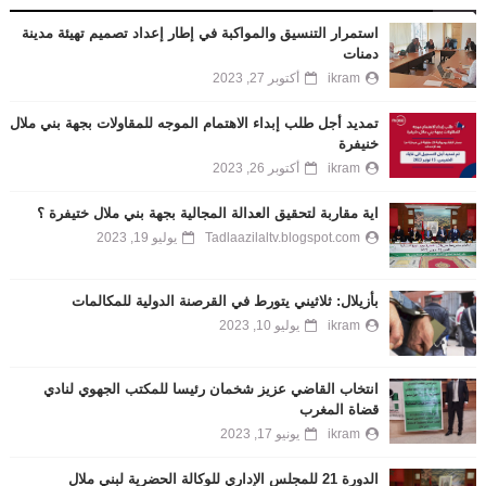
استمرار التنسيق والمواكبة في إطار إعداد تصميم تهيئة مدينة
دمنات
ikram
أكتوبر 27, 2023
تمديد أجل طلب إبداء الاهتمام الموجه للمقاولات بجهة بني ملال
خنيفرة
ikram
أكتوبر 26, 2023
اية مقاربة لتحقيق العدالة المجالية بجهة بني ملال ختيفرة ؟
Tadlaazilaltv.blogspot.com
يوليو 19, 2023
بأزيلال: ثلاثيني يتورط في القرصنة الدولية للمكالمات
ikram
يوليو 10, 2023
انتخاب القاضي عزيز شخمان رئيسا للمكتب الجهوي لنادي
قضاة المغرب
ikram
يونيو 17, 2023
الدورة 21 للمجلس الإداري للوكالة الحضرية لبني ملال