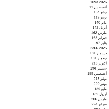
1093
2026
أغسطس
11
يوليو
154
يونيو
119
مايو
140
أبريل
142
مارس
162
فبراير
168
يناير
197
2366
2025
ديسمبر
181
نوفمبر
181
أكتوبر
216
سبتمبر
196
أغسطس
189
يوليو
218
يونيو
220
مايو
189
أبريل
139
مارس
206
فبراير
224