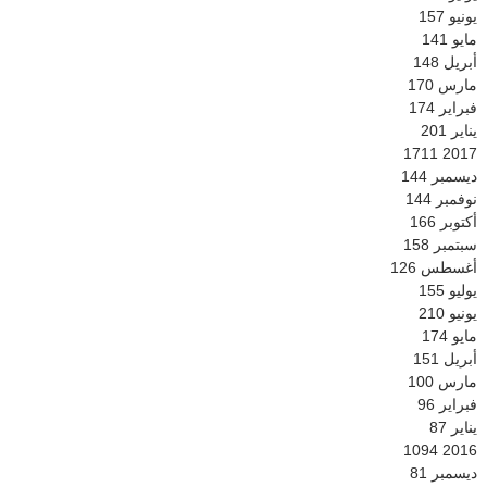
يونيو
157
مايو
141
أبريل
148
مارس
170
فبراير
174
يناير
201
1711
2017
ديسمبر
144
نوفمبر
144
أكتوبر
166
سبتمبر
158
أغسطس
126
يوليو
155
يونيو
210
مايو
174
أبريل
151
مارس
100
فبراير
96
يناير
87
1094
2016
ديسمبر
81