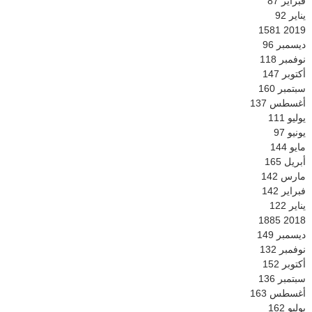
فبراير
87
يناير
92
1581
2019
ديسمبر
96
نوفمبر
118
أكتوبر
147
سبتمبر
160
أغسطس
137
يوليو
111
يونيو
97
مايو
144
أبريل
165
مارس
142
فبراير
142
يناير
122
1885
2018
ديسمبر
149
نوفمبر
132
أكتوبر
152
سبتمبر
136
أغسطس
163
يوليو
162