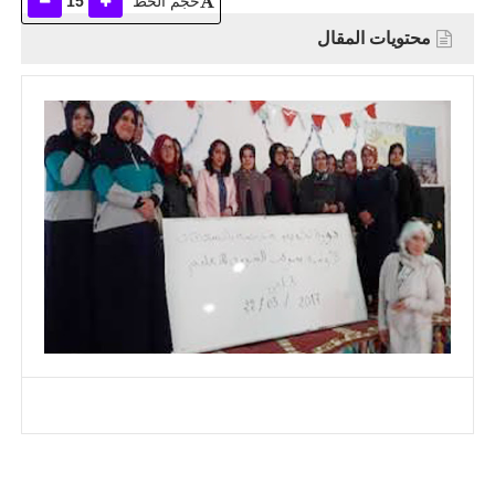
حجم الخط
15
محتويات المقال