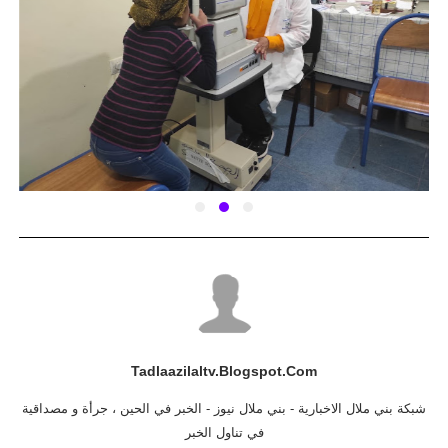
Tadlaazilaltv.blogspot.com
شبكة بني ملال الاخبارية - بني ملال نيوز - الخبر في الحين ، جرأة و مصداقية
في تناول الخبر