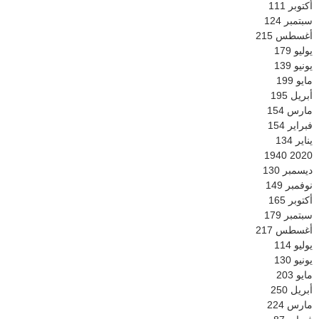
أكتوبر
111
سبتمبر
124
أغسطس
215
يوليو
179
يونيو
139
مايو
199
أبريل
195
مارس
154
فبراير
154
يناير
134
1940
2020
ديسمبر
130
نوفمبر
149
أكتوبر
165
سبتمبر
179
أغسطس
217
يوليو
114
يونيو
130
مايو
203
أبريل
250
مارس
224