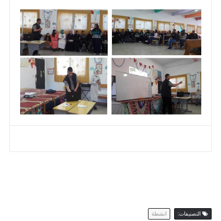
التصنيفات:
انشطة