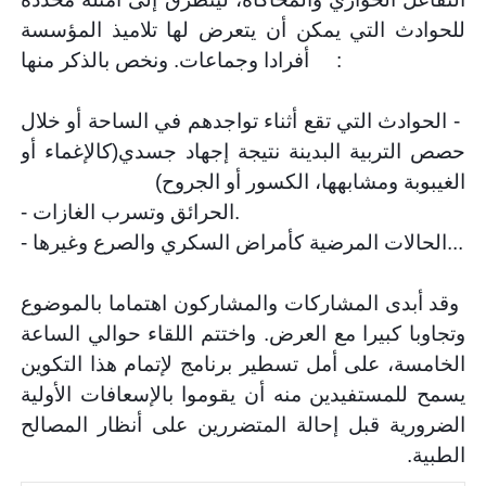
للحوادث التي يمكن أن يتعرض لها تلاميذ المؤسسة
:
أفرادا وجماعات. ونخص بالذكر منها
-
الحوادث التي تقع أثناء تواجدهم في الساحة أو خلال
حصص التربية البدينة نتيجة إجهاد جسدي(كالإغماء أو
الغيبوبة ومشابهها، الكسور أو الجروح
)
.
الحرائق وتسرب الغازات
-
...
الحالات المرضية كأمراض السكري والصرع وغيرها
-
وقد أبدى المشاركات والمشاركون اهتماما بالموضوع
وتجاوبا كبيرا مع العرض. واختتم اللقاء حوالي الساعة
الخامسة، على أمل تسطير برنامج لإتمام هذا التكوين
يسمح للمستفيدين منه أن يقوموا بالإسعافات الأولية
الضرورية قبل إحالة المتضررين على أنظار المصالح
الطبية
.