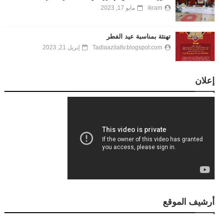
ikram
مايو 17, 2023
تهنئة بمناسبة عيد الفطر
Tadlaazilaltv.blogspot.com
إبريل 21, 2023
إعلان
أرشيف الموقع