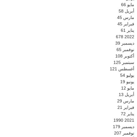
مايو
66
أبريل
58
مارس
45
فبراير
45
يناير
61
678
2022
ديسمبر
39
نوفمبر
65
أكتوبر
108
سبتمبر
125
أغسطس
121
يوليو
54
يونيو
19
مايو
12
أبريل
13
مارس
29
فبراير
21
يناير
72
1990
2021
ديسمبر
179
نوفمبر
207