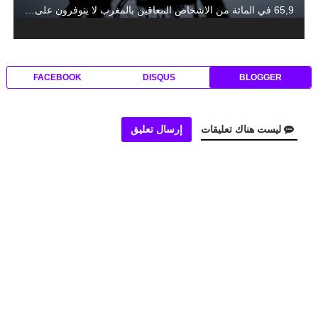
65,9 في المائة من الاشخاص المعاقين بالمغرب لا يتوفرون على تغطية صحية
FACEBOOK
DISQUS
BLOGGER
ليست هناك تعليقات
إرسال تعليق