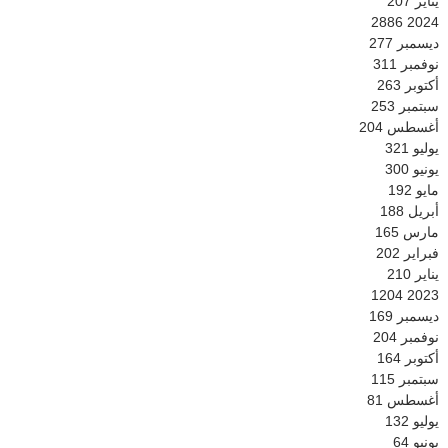
يناير
207
2886
2024
ديسمبر
277
نوفمبر
311
أكتوبر
263
سبتمبر
253
أغسطس
204
يوليو
321
يونيو
300
مايو
192
أبريل
188
مارس
165
فبراير
202
يناير
210
1204
2023
ديسمبر
169
نوفمبر
204
أكتوبر
164
سبتمبر
115
أغسطس
81
يوليو
132
يونيو
64