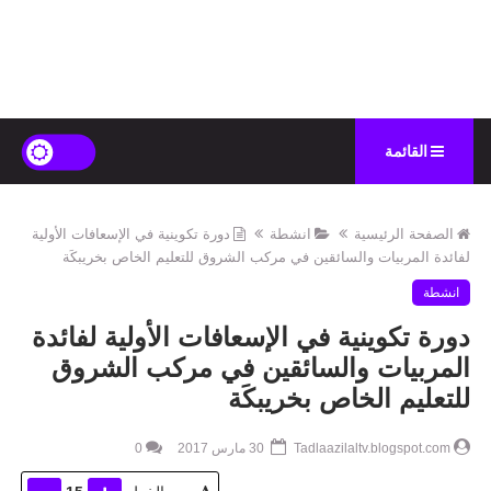
القائمة
الصفحة الرئيسية
انشطة
دورة تكوينية في الإسعافات الأولية
لفائدة المربيات والسائقين في مركب الشروق للتعليم الخاص بخريبكَة
انشطة
دورة تكوينية في الإسعافات الأولية لفائدة
المربيات والسائقين في مركب الشروق
للتعليم الخاص بخريبكَة
Tadlaazilaltv.blogspot.com
30 مارس 2017
0