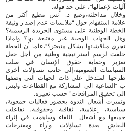
آليات لإعمالها”، على حد قوله
.
وخلال مداخلته،وضع د. أنس مطيع أكثر من
علامة استفهام حول “ملابسات عدم إصدار وثيقة
الخطة الوطنية على مستوى الجريدة الرسمية؟
وهل الجهات الوصية غير مقتنعة بها؟ ولماذا
تجري مناقشاتها بشكل متبعثر؟”،علما أن الخطة
خلقت لرسم
استراتيجية وطنية من أجل جعل
تعزيز وحماية حقوق الإنسان في صلب
السياسات العمومية،إلى جانب تساؤلات أخرى
طرحها المتدخل على ذات الجهات التي وصفها
ب “الساعية الى المشاركة مع القطاعات وليس
الى تحقيق المرافعات” حسب تعبيره
.
وتميزت أشغال الندوة بحضور فعاليات جمعوية،
سياسية، إعلامية، ثقافية وحقوقية، تفاعلت
جميعها مع أشغال اللقاء وساهمت في إثراء
النقاش بعدة تساؤلات وآراء ومقترحات