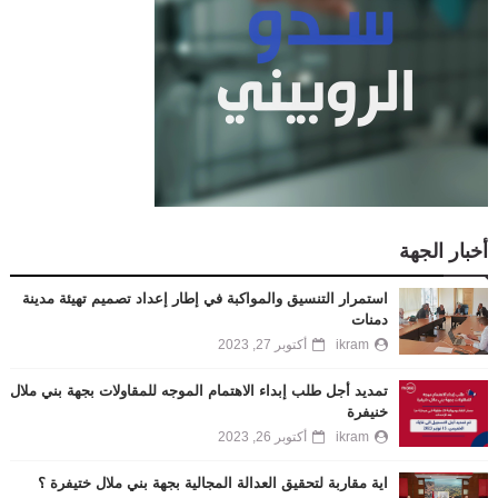
أخبار الجهة
استمرار التنسيق والمواكبة في إطار إعداد تصميم تهيئة مدينة
دمنات
ikram
أكتوبر 27, 2023
تمديد أجل طلب إبداء الاهتمام الموجه للمقاولات بجهة بني ملال
خنيفرة
ikram
أكتوبر 26, 2023
اية مقاربة لتحقيق العدالة المجالية بجهة بني ملال ختيفرة ؟