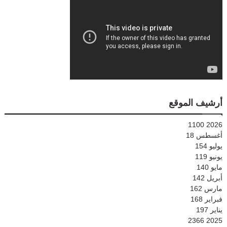
أرشيف الموقع
1100
2026
أغسطس
18
يوليو
154
يونيو
119
مايو
140
أبريل
142
مارس
162
فبراير
168
يناير
197
2366
2025