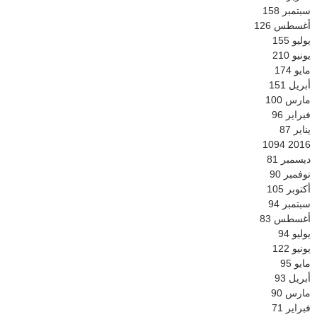
سبتمبر
158
أغسطس
126
يوليو
155
يونيو
210
مايو
174
أبريل
151
مارس
100
فبراير
96
يناير
87
1094
2016
ديسمبر
81
نوفمبر
90
أكتوبر
105
سبتمبر
94
أغسطس
83
يوليو
94
يونيو
122
مايو
95
أبريل
93
مارس
90
فبراير
71