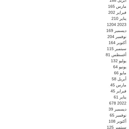
أبريل
188
مارس
165
فبراير
202
يناير
210
1204
2023
ديسمبر
169
نوفمبر
204
أكتوبر
164
سبتمبر
115
أغسطس
81
يوليو
132
يونيو
64
مايو
66
أبريل
58
مارس
45
فبراير
45
يناير
61
678
2022
ديسمبر
39
نوفمبر
65
أكتوبر
108
سبتمبر
125