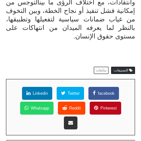
وانتقادات، مع اختلاف الرؤى ما بينالتوجس من
إمكانية فشل تنفيذ أو نجاح الخطة، وبين التخوف
من غياب ضمانات سياسية لتفعيلها وتطبيقها،
بالنظر لما يعرفه الميدان من انتهاكات على
مستوى حقوق الإنسان
.
التصنيفات:
متابعات
Linkedin
Twitter
facebook
Whatsapp
Reddit
Pinterest