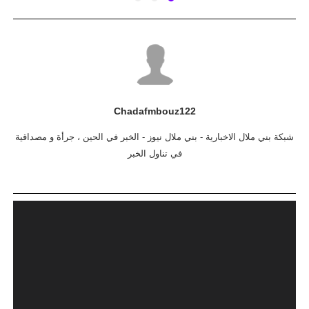
Chadafmbouz122
شبكة بني ملال الاخبارية - بني ملال نيوز - الخبر في الحين ، جرأة و مصداقية
في تناول الخبر