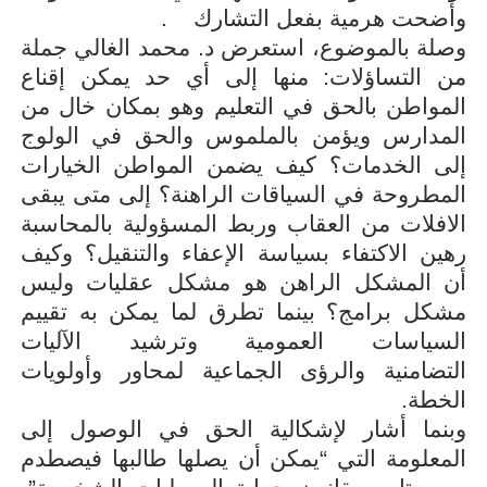
وأضحت هرمية بفعل التشارك
.
وصلة بالموضوع، استعرض د. محمد الغالي جملة
من التساؤلات: منها إلى أي حد يمكن إقناع
المواطن بالحق في التعليم وهو بمكان خال من
المدارس ويؤمن بالملموس والحق في الولوج
إلى الخدمات؟ كيف يضمن المواطن الخيارات
المطروحة في السياقات الراهنة؟ إلى متى يبقى
الافلات من العقاب وربط المسؤولية بالمحاسبة
رهين الاكتفاء بسياسة الإعفاء والتنقيل؟ وكيف
أن المشكل الراهن هو مشكل عقليات وليس
مشكل برامج؟ بينما تطرق لما يمكن به تقييم
السياسات العمومية وترشيد الآليات
التضامنية
والرؤى الجماعية لمحاور وأولويات
الخطة
.
وبنما أشار لإشكالية الحق في الوصول إلى
المعلومة التي “يمكن أن يصلها طالبها فيصطدم