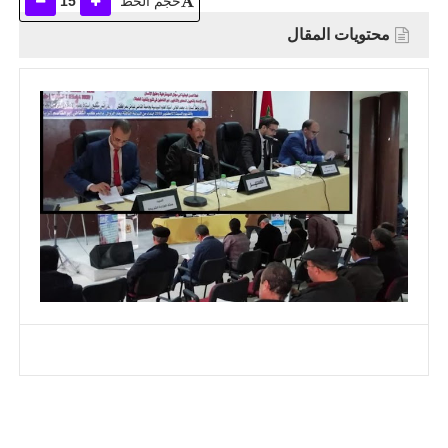
حجم الخط
15
محتويات المقال