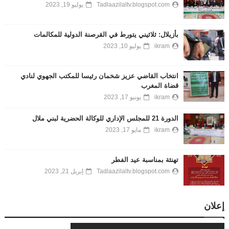
Tadlaazilaltv.blogspot.com
يوليو 19, 2023
بأزيلال: ثلاثيني يتورط في القرصنة الدولية للمكالمات
ikram
يوليو 10, 2023
انتخاب القاضي عزيز شخمان رئيسا للمكتب الجهوي لنادي
قضاة المغرب
ikram
يونيو 17, 2023
الدورة 21 للمجلس الإداري للوكالة الحضرية لبني ملال
ikram
مايو 17, 2023
تهنئة بمناسبة عيد الفطر
Tadlaazilaltv.blogspot.com
إبريل 21, 2023
إعلان