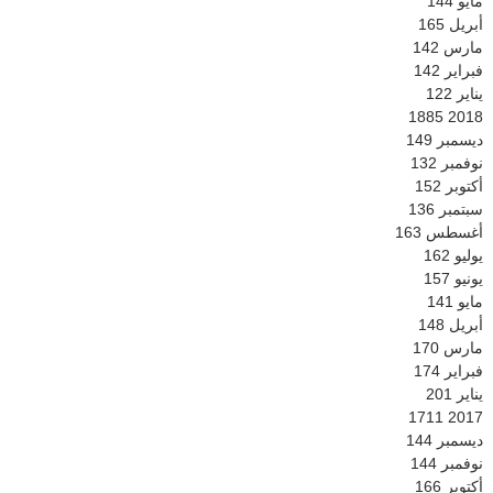
مايو
144
أبريل
165
مارس
142
فبراير
142
يناير
122
1885
2018
ديسمبر
149
نوفمبر
132
أكتوبر
152
سبتمبر
136
أغسطس
163
يوليو
162
يونيو
157
مايو
141
أبريل
148
مارس
170
فبراير
174
يناير
201
1711
2017
ديسمبر
144
نوفمبر
144
أكتوبر
166