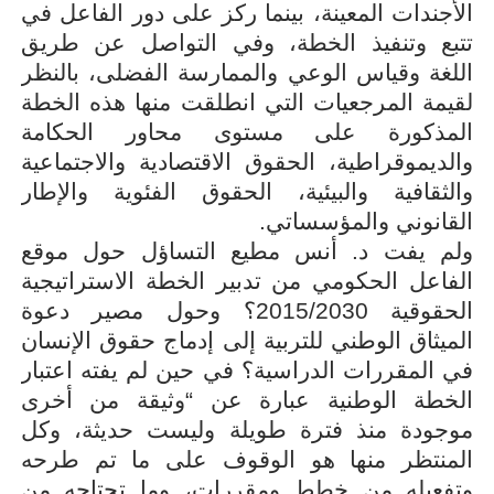
الأجندات المعينة، بينما ركز على دور الفاعل في
تتبع وتنفيذ الخطة، وفي التواصل عن طريق
اللغة وقياس الوعي والممارسة الفضلى، بالنظر
لقيمة المرجعيات التي انطلقت منها هذه الخطة
المذكورة
على مستوى محاور الحكامة
والديموقراطية، الحقوق الاقتصادية والاجتماعية
والثقافية والبيئية، الحقوق الفئوية والإطار
القانوني والمؤسساتي
.
ولم يفت د. أنس مطيع التساؤل حول موقع
الفاعل الحكومي من تدبير الخطة الاستراتيجية
الحقوقية 2015/2030؟ وحول مصير دعوة
الميثاق الوطني للتربية إلى إدماج حقوق الإنسان
في المقررات الدراسية؟ في حين لم يفته اعتبار
الخطة الوطنية عبارة عن “وثيقة من أخرى
موجودة منذ فترة طويلة وليست حديثة، وكل
المنتظر منها هو الوقوف على ما تم طرحه
وتفعيله من خطط ومقررات، وما تحتاجه من