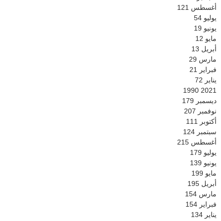
أغسطس
121
يوليو
54
يونيو
19
مايو
12
أبريل
13
مارس
29
فبراير
21
يناير
72
1990
2021
ديسمبر
179
نوفمبر
207
أكتوبر
111
سبتمبر
124
أغسطس
215
يوليو
179
يونيو
139
مايو
199
أبريل
195
مارس
154
فبراير
154
يناير
134