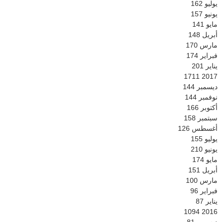
يوليو
162
يونيو
157
مايو
141
أبريل
148
مارس
170
فبراير
174
يناير
201
1711
2017
ديسمبر
144
نوفمبر
144
أكتوبر
166
سبتمبر
158
أغسطس
126
يوليو
155
يونيو
210
مايو
174
أبريل
151
مارس
100
فبراير
96
يناير
87
1094
2016
ديسمبر
81