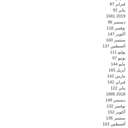
فبراير
87
يناير
92
1581
2019
ديسمبر
96
نوفمبر
118
أكتوبر
147
سبتمبر
160
أغسطس
137
يوليو
111
يونيو
97
مايو
144
أبريل
165
مارس
142
فبراير
142
يناير
122
1885
2018
ديسمبر
149
نوفمبر
132
أكتوبر
152
سبتمبر
136
أغسطس
163