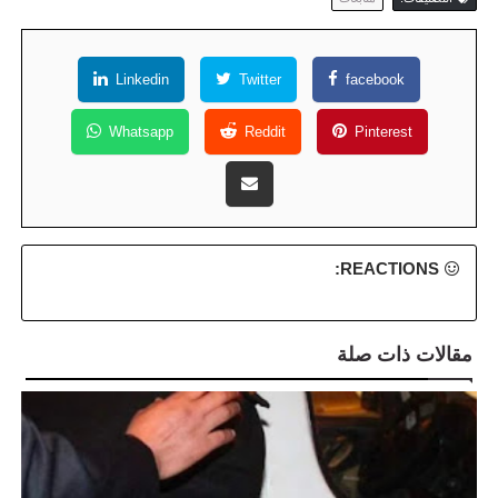
Linkedin
Twitter
facebook
Whatsapp
Reddit
Pinterest
REACTIONS:
مقالات ذات صلة