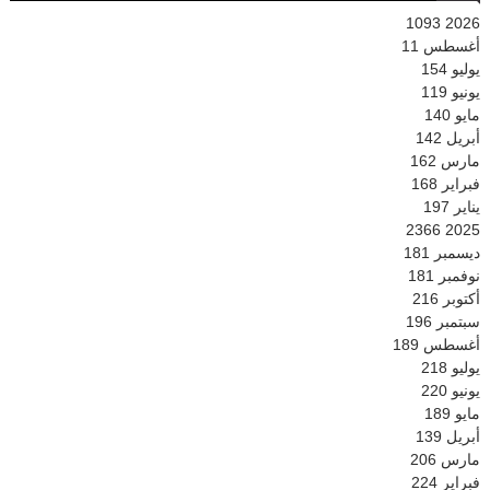
1093
2026
أغسطس
11
يوليو
154
يونيو
119
مايو
140
أبريل
142
مارس
162
فبراير
168
يناير
197
2366
2025
ديسمبر
181
نوفمبر
181
أكتوبر
216
سبتمبر
196
أغسطس
189
يوليو
218
يونيو
220
مايو
189
أبريل
139
مارس
206
فبراير
224