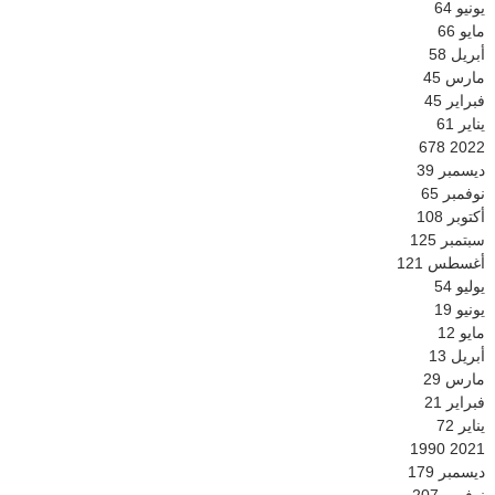
يونيو
64
مايو
66
أبريل
58
مارس
45
فبراير
45
يناير
61
678
2022
ديسمبر
39
نوفمبر
65
أكتوبر
108
سبتمبر
125
أغسطس
121
يوليو
54
يونيو
19
مايو
12
أبريل
13
مارس
29
فبراير
21
يناير
72
1990
2021
ديسمبر
179
نوفمبر
207