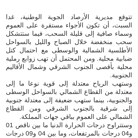
تتوقع مديرية الأرصاد الجوية الوطنية، غدا
السبت، أن تكون الأجواء مستقرة على العموم
وسماء صافية إلى قليلة السحب، فيما ستتشكل
سحب منخفضة خلال الصباح والليل بالسواحل
الأطلسية الشمالية والوسطى مع احتمال كتل
ضبابية محلية. ومن المحتمل أن تهب زوابع رملية
محلية بأقصى الجنوب الشرقي وشمال الأقاليم
الجنوبية.
وستهب الرياح معتدلة إلى قوية نوعا ما إلى
معتدلة من القطاع الشمالي بالسواحل الوسطى
والجنوبية، بينما ستهب ضعيفة إلى معتدلة جنوبية
إلى شرقية بالجنوب الشرقي ومن القطاع
الشمالي على العموم بباقي جهات المملكة.
وستتراوح درجات الحرارة الدنيا ما بين ناقص 01
و04 درجات بالمرتفعات، وما بين 04 و09 درجات