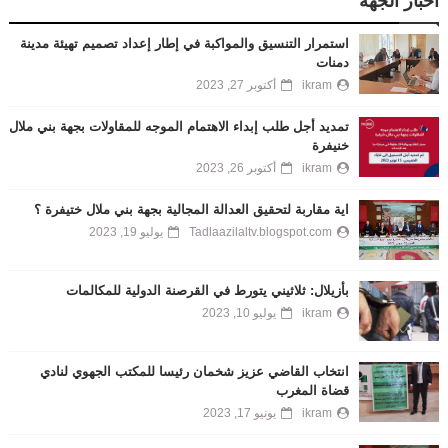
أخبار الجهة
استمرار التنسيق والمواكبة في إطار إعداد تصميم تهيئة مدينة
دمنات
ikram
أكتوبر 27, 2023
تمديد أجل طلب إبداء الاهتمام الموجه للمقاولات بجهة بني ملال
خنيفرة
ikram
أكتوبر 26, 2023
اية مقاربة لتحقيق العدالة المجالية بجهة بني ملال ختيفرة ؟
Tadlaazilaltv.blogspot.com
يوليو 19, 2023
بأزيلال: ثلاثيني يتورط في القرصنة الدولية للمكالمات
ikram
يوليو 10, 2023
انتخاب القاضي عزيز شخمان رئيسا للمكتب الجهوي لنادي
قضاة المغرب
ikram
يونيو 17, 2023