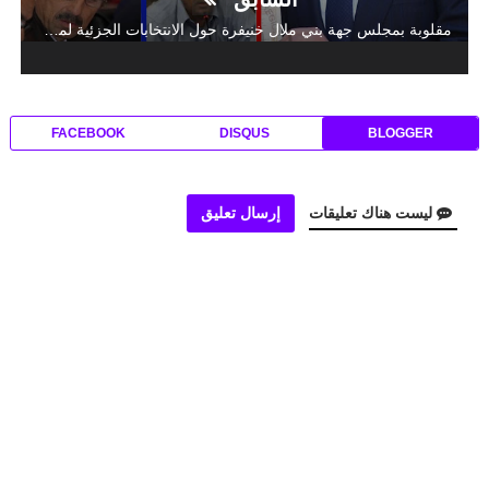
مقلوبة بمجلس جهة بني ملال خنيفرة حول الانتخابات الجزئية لمجلس المستشارين و حليمة العسالي اقوى المرشحين والعلافي يخرج من الفريق الحركي
FACEBOOK
DISQUS
BLOGGER
ليست هناك تعليقات
إرسال تعليق