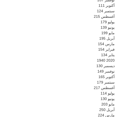
أكتوبر
111
سبتمبر
124
أغسطس
215
يوليو
179
يونيو
139
مايو
199
أبريل
195
مارس
154
فبراير
154
يناير
134
1940
2020
ديسمبر
130
نوفمبر
149
أكتوبر
165
سبتمبر
179
أغسطس
217
يوليو
114
يونيو
130
مايو
203
أبريل
250
مارس
224