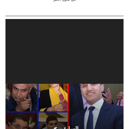
السابق