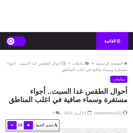
القائمة
الصفحة الرئيسية
متابعات
أحوال الطقس غدا السبت.. أجواء
مستقرة وسماء صافية في اغلب المناطق
متابعات
أحوال الطقس غدا السبت.. أجواء
مستقرة وسماء صافية في اغلب المناطق
chadafmbouz122
13 أبريل 2019
0
حجم الخط
15