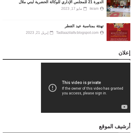
الدورة 21 للمجلس الإداري للوكالة الحضرية لبني ملال
ikram
مايو 17, 2023
تهنئة بمناسبة عيد الفطر
Tadlaazilaltv.blogspot.com
إبريل 21, 2023
إعلان
أرشيف الموقع