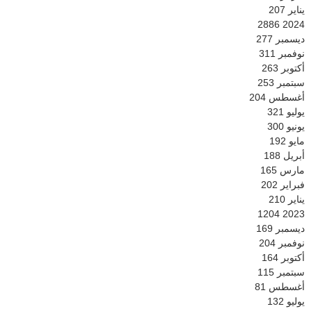
يناير
207
2886
2024
ديسمبر
277
نوفمبر
311
أكتوبر
263
سبتمبر
253
أغسطس
204
يوليو
321
يونيو
300
مايو
192
أبريل
188
مارس
165
فبراير
202
يناير
210
1204
2023
ديسمبر
169
نوفمبر
204
أكتوبر
164
سبتمبر
115
أغسطس
81
يوليو
132