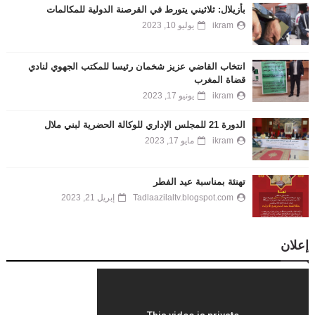
بأزيلال: ثلاثيني يتورط في القرصنة الدولية للمكالمات
ikram
يوليو 10, 2023
انتخاب القاضي عزيز شخمان رئيسا للمكتب الجهوي لنادي
قضاة المغرب
ikram
يونيو 17, 2023
الدورة 21 للمجلس الإداري للوكالة الحضرية لبني ملال
ikram
مايو 17, 2023
تهنئة بمناسبة عيد الفطر
Tadlaazilaltv.blogspot.com
إبريل 21, 2023
إعلان