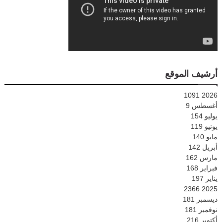
أرشيف الموقع
1091
2026
أغسطس
9
يوليو
154
يونيو
119
مايو
140
أبريل
142
مارس
162
فبراير
168
يناير
197
2366
2025
ديسمبر
181
نوفمبر
181
أكتوبر
216