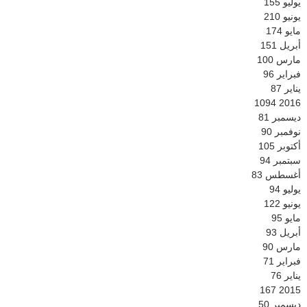
يوليو
155
يونيو
210
مايو
174
أبريل
151
مارس
100
فبراير
96
يناير
87
1094
2016
ديسمبر
81
نوفمبر
90
أكتوبر
105
سبتمبر
94
أغسطس
83
يوليو
94
يونيو
122
مايو
95
أبريل
93
مارس
90
فبراير
71
يناير
76
167
2015
ديسمبر
50