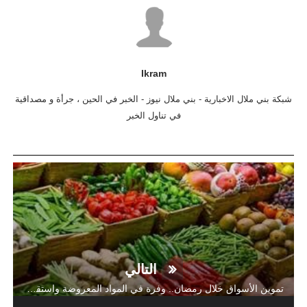
Ikram
شبكة بني ملال الاخبارية - بني ملال نيوز - الخبر في الحين ، جرأة و مصداقية
في تناول الخبر
التالي
تموين الأسواق خلال رمضان.. وفرة في المواد المعروضة واستقرار في الأسعار