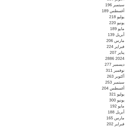
سبتمبر
196
أغسطس
189
يوليو
218
يونيو
220
مايو
189
أبريل
139
مارس
206
فبراير
224
يناير
207
2886
2024
ديسمبر
277
نوفمبر
311
أكتوبر
263
سبتمبر
253
أغسطس
204
يوليو
321
يونيو
300
مايو
192
أبريل
188
مارس
165
فبراير
202