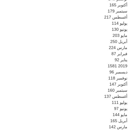
أكتوبر
165
سبتمبر
179
أغسطس
217
يوليو
114
يونيو
130
مايو
203
أبريل
250
مارس
224
فبراير
87
يناير
92
1581
2019
ديسمبر
96
نوفمبر
118
أكتوبر
147
سبتمبر
160
أغسطس
137
يوليو
111
يونيو
97
مايو
144
أبريل
165
مارس
142