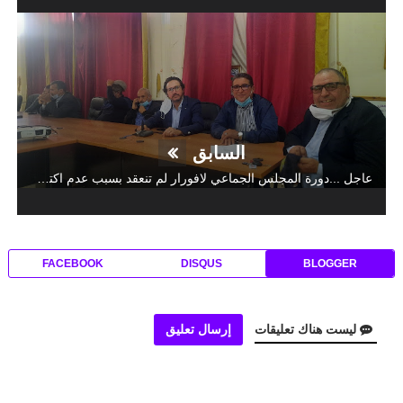
السابق
عاجل ...دورة المجلس الجماعي لافورار لم تنعقد بسبب عدم اكتمال النصاب القانوني ..المعارضة حضرت و الاغلبية غابت
FACEBOOK
DISQUS
BLOGGER
ليست هناك تعليقات
إرسال تعليق