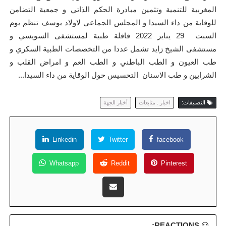
المغربية للتنمية وتثمين مبادرة الحكم الذاتي و جمعية التضامن
للوقاية من داء السيدا و المجلس الجماعي لاولاد يوسف تنظم يوم
السبت 29 يناير 2022 قافلة طبية لمستشفى السويسي و
مستشفى الشيخ زايد تشمل عددا من التخصصات الطبية السكري و
طب العيون و الطب الباطني و الطب العم و امراض القلب و
الشرايين و طب الاسنان التحسيس حول الوقاية من داء السيدا...
التصنيفات:
اخبار . متابعات
أخبار الجهة
Linkedin
Twitter
facebook
Whatsapp
Reddit
Pinterest
REACTIONS: