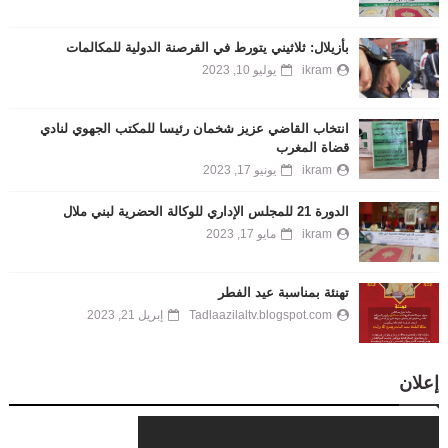
بأزيلال: ثلاثيني يتورط في القرصنة الدولية للمكالمات
ikram
يوليو 10, 2023
انتخاب القاضي عزيز شخمان رئيسا للمكتب الجهوي لنادي
قضاة المغرب
ikram
يونيو 17, 2023
الدورة 21 للمجلس الإداري للوكالة الحضرية لبني ملال
ikram
مايو 17, 2023
تهنئة بمناسبة عيد الفطر
Tadlaazilaltv.blogspot.com
إبريل 21, 2023
إعلان