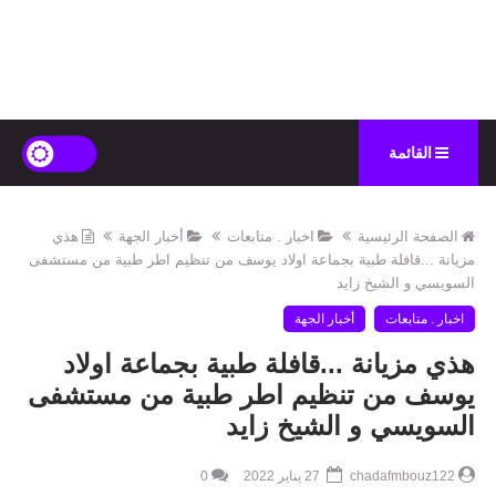
القائمة
الصفحة الرئيسية
اخبار . متابعات
أخبار الجهة
هذي
مزيانة ...قافلة طبية بجماعة اولاد يوسف من تنظيم اطر طبية من مستشفى
السويسي و الشيخ زايد
اخبار . متابعات
أخبار الجهة
هذي مزيانة ...قافلة طبية بجماعة اولاد
يوسف من تنظيم اطر طبية من مستشفى
السويسي و الشيخ زايد
chadafmbouz122
27 يناير 2022
0