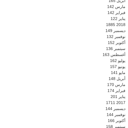
أبريل
165
مارس
142
فبراير
142
يناير
122
1885
2018
ديسمبر
149
نوفمبر
132
أكتوبر
152
سبتمبر
136
أغسطس
163
يوليو
162
يونيو
157
مايو
141
أبريل
148
مارس
170
فبراير
174
يناير
201
1711
2017
ديسمبر
144
نوفمبر
144
أكتوبر
166
سبتمبر
158