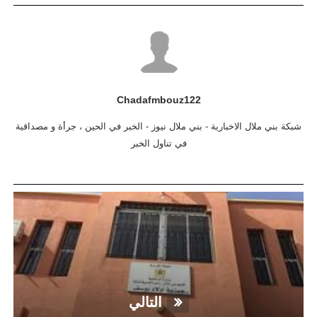
Chadafmbouz122
شبكة بني ملال الاخبارية - بني ملال نيوز - الخبر في الحين ، جرأة و مصداقية
في تناول الخبر
التالي