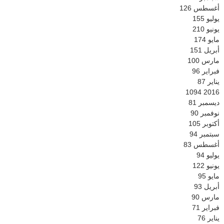
أغسطس
126
يوليو
155
يونيو
210
مايو
174
أبريل
151
مارس
100
فبراير
96
يناير
87
1094
2016
ديسمبر
81
نوفمبر
90
أكتوبر
105
سبتمبر
94
أغسطس
83
يوليو
94
يونيو
122
مايو
95
أبريل
93
مارس
90
فبراير
71
يناير
76