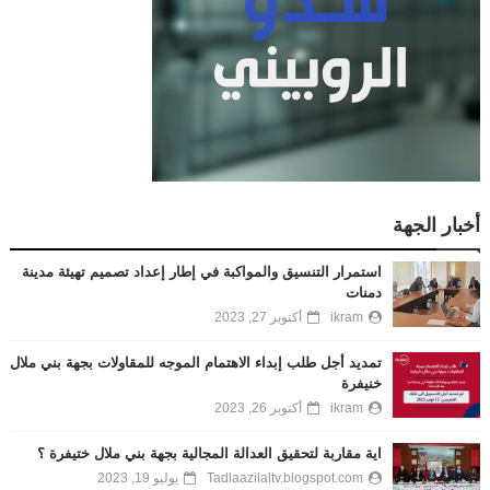
أخبار الجهة
استمرار التنسيق والمواكبة في إطار إعداد تصميم تهيئة مدينة
دمنات
ikram
أكتوبر 27, 2023
تمديد أجل طلب إبداء الاهتمام الموجه للمقاولات بجهة بني ملال
خنيفرة
ikram
أكتوبر 26, 2023
اية مقاربة لتحقيق العدالة المجالية بجهة بني ملال ختيفرة ؟
Tadlaazilaltv.blogspot.com
يوليو 19, 2023