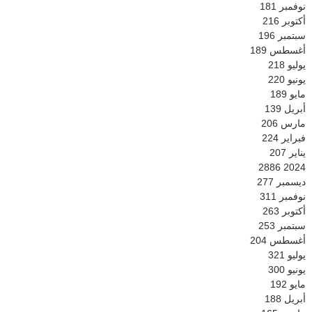
نوفمبر
181
أكتوبر
216
سبتمبر
196
أغسطس
189
يوليو
218
يونيو
220
مايو
189
أبريل
139
مارس
206
فبراير
224
يناير
207
2886
2024
ديسمبر
277
نوفمبر
311
أكتوبر
263
سبتمبر
253
أغسطس
204
يوليو
321
يونيو
300
مايو
192
أبريل
188