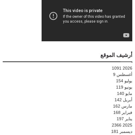
أرشيف الموقع
1091
2026
أغسطس
9
يوليو
154
يونيو
119
مايو
140
أبريل
142
مارس
162
فبراير
168
يناير
197
2366
2025
ديسمبر
181