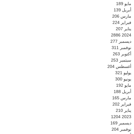
مايو
189
أبريل
139
مارس
206
فبراير
224
يناير
207
2886
2024
ديسمبر
277
نوفمبر
311
أكتوبر
263
سبتمبر
253
أغسطس
204
يوليو
321
يونيو
300
مايو
192
أبريل
188
مارس
165
فبراير
202
يناير
210
1204
2023
ديسمبر
169
نوفمبر
204