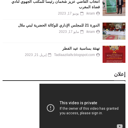
انتخاب القاضي عزيز شخمان رئيسا للمكتب الجهوي لنادي
قضاة المغرب
ikram
يونيو 17, 2023
الدورة 21 للمجلس الإداري للوكالة الحضرية لبني ملال
ikram
مايو 17, 2023
تهنئة بمناسبة عيد الفطر
Tadlaazilaltv.blogspot.com
إبريل 21, 2023
إعلان