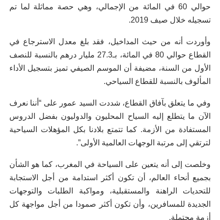
حوالي 60 في المائة من الإجمالي، وهي حصة مماثلة لما تم
تسجيله خلال صيف 2019.
وأوردت أنه من حيث المداخيل، فقد بلغ معدل الاسترجاع في
القطاع حوالي 80 في المائة، بـ27.3 مليار درهم بالنسبة للنصف
الأول من السنة، مضيفة أن الموسم الصيفي تميز بتسجيل الأداء
المألوف بالنسبة للقطاع السياحي.
وفي ما يتعلق بآفاق القطاع، شددت السيد عمور على “أننا نعرف
الآن ما يتطلع إليه السياح المحليون والدوليون بفضل الدروس
المستفادة من الأزمة. كما تتمتع بلادنا بكل المؤهلات السياحية
لترتقي إلى مرتبة الوجهات العالمية الأولى”.
وخلصت إلى أنه يتعين على السياحة في المغرب، كما هو الشأن
بجميع أنحاء العالم، أن تكون أكثر استدامة من أجل الاستجابة
للتحديات الراهنة والمستقبلية، ومواكبة الطلبات والتوجهات
الجديدة للمسافرين، وأن تكون أكثر صمودا من أجل مواجهة كل
أزمة محتملة.