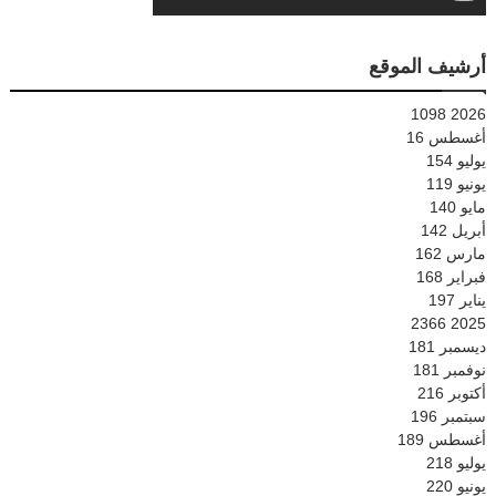
أرشيف الموقع
1098
2026
أغسطس
16
يوليو
154
يونيو
119
مايو
140
أبريل
142
مارس
162
فبراير
168
يناير
197
2366
2025
ديسمبر
181
نوفمبر
181
أكتوبر
216
سبتمبر
196
أغسطس
189
يوليو
218
يونيو
220