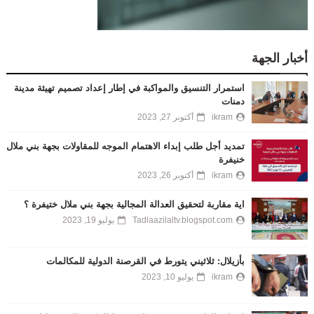
أخبار الجهة
استمرار التنسيق والمواكبة في إطار إعداد تصميم تهيئة مدينة
دمنات
ikram
أكتوبر 27, 2023
تمديد أجل طلب إبداء الاهتمام الموجه للمقاولات بجهة بني ملال
خنيفرة
ikram
أكتوبر 26, 2023
اية مقاربة لتحقيق العدالة المجالية بجهة بني ملال ختيفرة ؟
Tadlaazilaltv.blogspot.com
يوليو 19, 2023
بأزيلال: ثلاثيني يتورط في القرصنة الدولية للمكالمات
ikram
يوليو 10, 2023