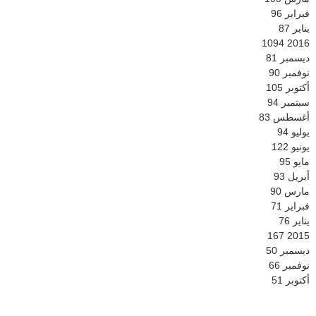
فبراير
96
يناير
87
1094
2016
ديسمبر
81
نوفمبر
90
أكتوبر
105
سبتمبر
94
أغسطس
83
يوليو
94
يونيو
122
مايو
95
أبريل
93
مارس
90
فبراير
71
يناير
76
167
2015
ديسمبر
50
نوفمبر
66
أكتوبر
51