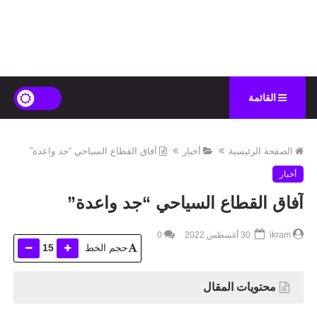
القائمة
الصفحة الرئيسية
أخبار
آفاق القطاع السياحي “جد واعدة”
أخبار
آفاق القطاع السياحي “جد واعدة”
ikram
30 أغسطس 2022
0
حجم الخط
15
محتويات المقال