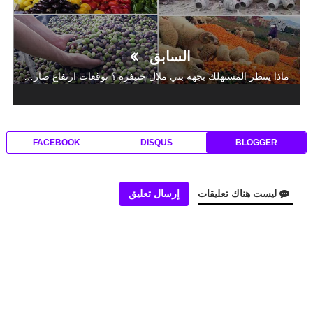
السابق
ماذا ينتظر المستهلك بجهة بني ملال خنيفرة ؟ توقعات ارتفاع صاروخي في الخضر و الفواكه و زيت الزيتون و اللحوم و البيض ..و الجفاف و غلاء المدخلات الفلاحية و الديون اثنت الفلاحين على عدد من الزراعات
FACEBOOK
DISQUS
BLOGGER
ليست هناك تعليقات
إرسال تعليق