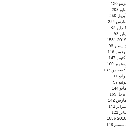
يونيو
130
مايو
203
أبريل
250
مارس
224
فبراير
87
يناير
92
1581
2019
ديسمبر
96
نوفمبر
118
أكتوبر
147
سبتمبر
160
أغسطس
137
يوليو
111
يونيو
97
مايو
144
أبريل
165
مارس
142
فبراير
142
يناير
122
1885
2018
ديسمبر
149