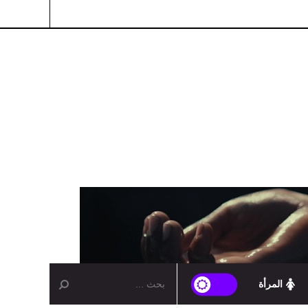
المرأة