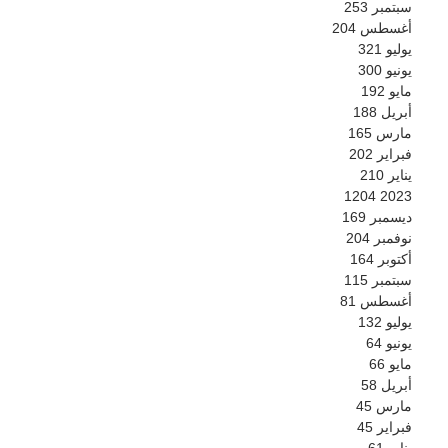
سبتمبر
253
أغسطس
204
يوليو
321
يونيو
300
مايو
192
أبريل
188
مارس
165
فبراير
202
يناير
210
1204
2023
ديسمبر
169
نوفمبر
204
أكتوبر
164
سبتمبر
115
أغسطس
81
يوليو
132
يونيو
64
مايو
66
أبريل
58
مارس
45
فبراير
45
يناير
61