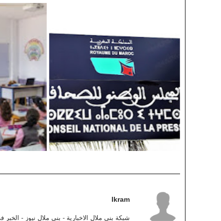
Ikram
شبكة بني ملال الاخبارية - بني ملال نيوز - الخبر 