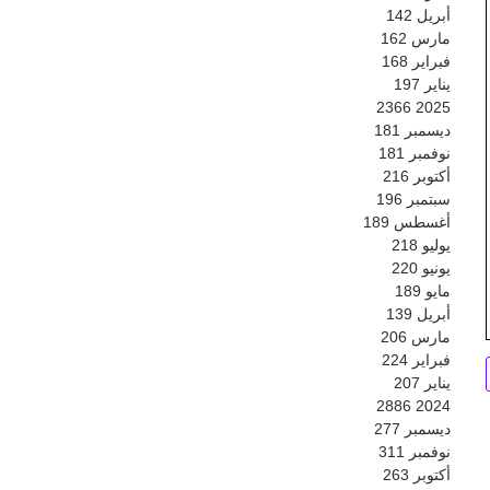
أبريل
142
مارس
162
فبراير
168
يناير
197
2366
2025
ديسمبر
181
نوفمبر
181
أكتوبر
216
سبتمبر
196
أغسطس
189
يوليو
218
يونيو
220
مايو
189
أبريل
139
مارس
206
فبراير
224
يناير
207
2886
2024
ديسمبر
277
نوفمبر
311
أكتوبر
263