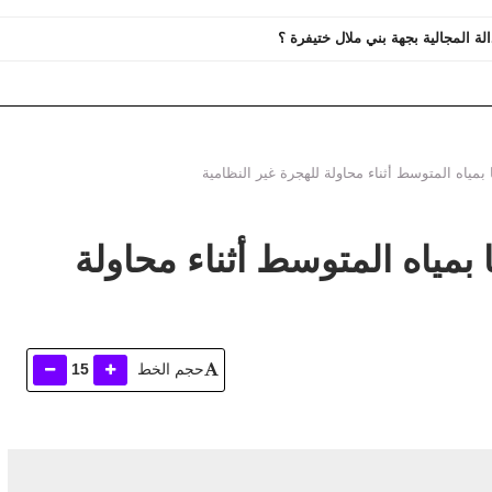
الة المجالية بجهة بني ملال ختيفرة ؟
ياه المتوسط أثناء محاولة للهجرة غير النظامية
مياه المتوسط أثناء محاولة
حجم الخط
15