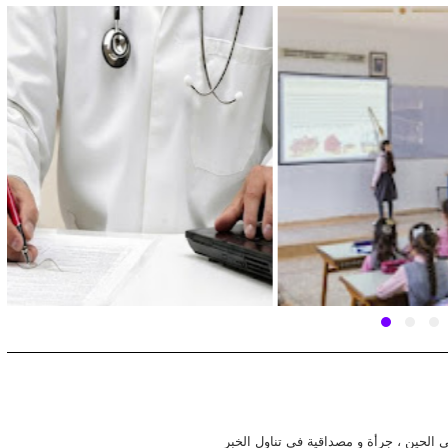
في الحين ، جرأة و مصداقية في تناول الخبر