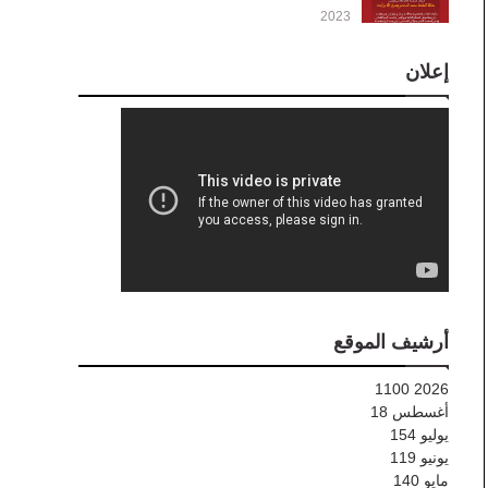
2023
إعلان
أرشيف الموقع
1100
2026
أغسطس
18
يوليو
154
يونيو
119
مايو
140