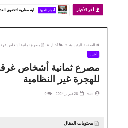
أخر الأخبار
اية مقاربة لتحقيق العد
أخبار الجهة
الصفحة الرئيسية
أخبار
مصرع ثمانية أشخاص غرقا بم
أخبار
مصرع ثمانية أشخاص غرقا ب
للهجرة غير النظامية
ikram
28 فبراير 2024
0
محتويات المقال