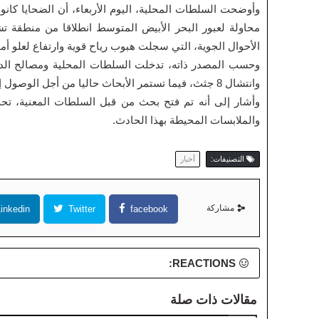
وأوضحت السلطات المحلية، اليوم الأربعاء، أن الضحايا كان
محاولة لعبور البحر الأبيض المتوسط انطلاقا من منطقة 
الأحوال الجوية، التي سجلت هبوب رياح قوية وارتفاع لعلو أمو
وانتشال 8 جثث، فيما تستمر الأبحاث حاليا من أجل الوصول إلى مفقودين محتملين.
وأشار إلى أنه تم فتح بحث من قبل السلطات المعنية، ت
والملابسات المحيطة بهذا الحادث.
التصنيفات:
أخبار
مشاركة
inkedin
Twitter
facebook
REACTIONS:
مقالات ذات صلة