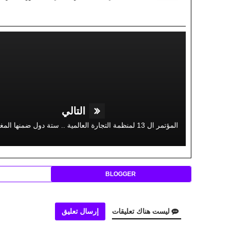
التالي
BLOGGER
ليست هناك تعليقات
إرسال تعليق