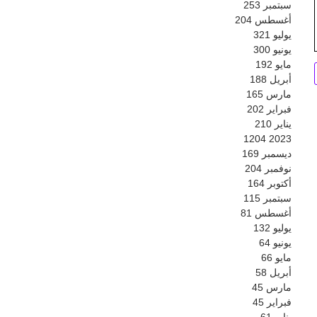
سبتمبر
253
أغسطس
204
يوليو
321
يونيو
300
مايو
192
أبريل
188
مارس
165
فبراير
202
يناير
210
1204
2023
ديسمبر
169
نوفمبر
204
أكتوبر
164
سبتمبر
115
أغسطس
81
يوليو
132
يونيو
64
مايو
66
أبريل
58
مارس
45
فبراير
45
يناير
61