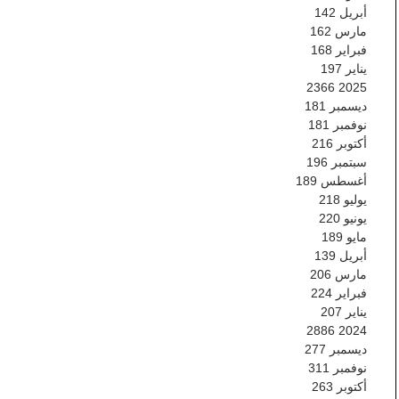
أبريل
142
مارس
162
فبراير
168
يناير
197
2366
2025
ديسمبر
181
نوفمبر
181
أكتوبر
216
سبتمبر
196
أغسطس
189
يوليو
218
يونيو
220
مايو
189
أبريل
139
مارس
206
فبراير
224
يناير
207
2886
2024
ديسمبر
277
نوفمبر
311
أكتوبر
263