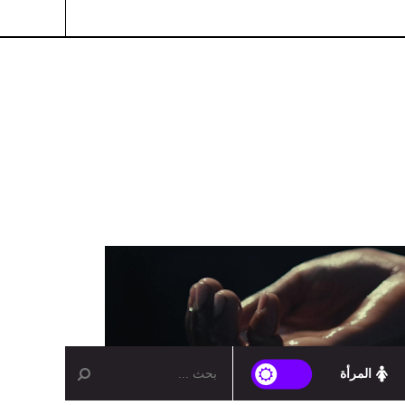
المرأة