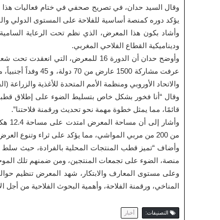
وقال السيد حدان، في تصريح صحفي في ختام فعاليات هذا ال
يؤكد دوره كمنصة أساسية للفلاحة على المستوى الدولي والق
وأشاد بكون هذا المعرض، الذي نظم تحت الرعاية السامية 
وديناميكية القطاع الفلاحي المغربي.
وأوضح حدان أن الدورة 16 للمعرض، التي 
والاتحاد الأوروبي ومنظمة الأمم المتحدة للأغذية والزراعة (الف
وقال “أنا فخور بشكل خاص بتسليط الضوء على إطلاق قطبنا 
قائمًا، مما يمثل خطوة مهمة نحو تحديث ورقمنة فلاحتنا”.
من 200 من مربي المواشي، مما يؤكد على ثراء وتنوع العرض المقدم.
منصة، الضوء على تجمعات المنتجين، ومن ضمنهم تلك الموج
وعلى مستوى المعارف والابتكار، شهد المعرض تنظيم حوالي 
المناخي، ورقمنة الفلاحة، وأهمية البحوث الفلاحية من أجل الا
التصنيفات:
أخبار