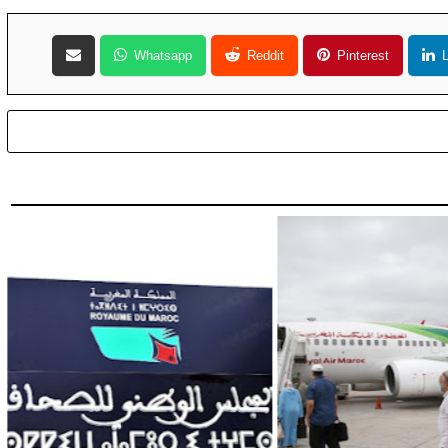
Whatsapp
Reddit
Pinterest
L