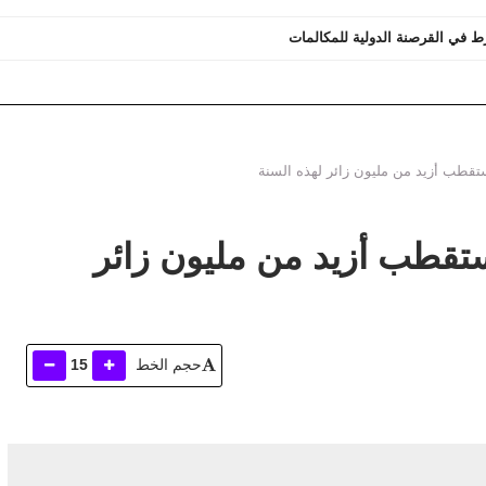
 رئيسا للمكتب الجهوي لنادي قضاة المغرب
تقطب أزيد من مليون زائر لهذه السنة
تقطب أزيد من مليون زائر
حجم الخط
15