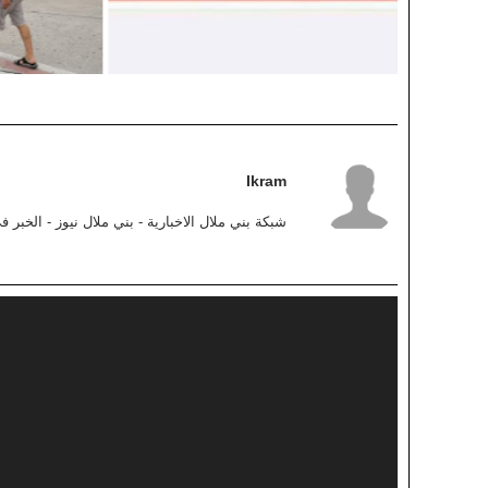
Ikram
شبكة بني ملال الاخبارية - بني ملال نيوز - الخبر 