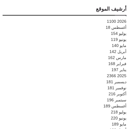
أرشيف الموقع
1100
2026
أغسطس
18
يوليو
154
يونيو
119
مايو
140
أبريل
142
مارس
162
فبراير
168
يناير
197
2366
2025
ديسمبر
181
نوفمبر
181
أكتوبر
216
سبتمبر
196
أغسطس
189
يوليو
218
يونيو
220
مايو
189