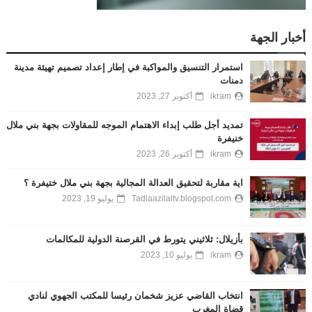
أخبار الجهة
استمرار التنسيق والمواكبة في إطار إعداد تصميم تهيئة مدينة
دمنات
ikram
أكتوبر 27, 2023
تمديد أجل طلب إبداء الاهتمام الموجه للمقاولات بجهة بني ملال
خنيفرة
ikram
أكتوبر 26, 2023
اية مقاربة لتحقيق العدالة المجالية بجهة بني ملال ختيفرة ؟
Tadlaazilaltv.blogspot.com
يوليو 19, 2023
بأزيلال: ثلاثيني يتورط في القرصنة الدولية للمكالمات
ikram
يوليو 10, 2023
انتخاب القاضي عزيز شخمان رئيسا للمكتب الجهوي لنادي
قضاة المغرب