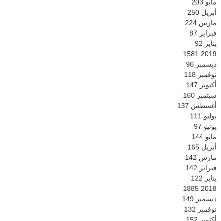
مايو
203
أبريل
250
مارس
224
فبراير
87
يناير
92
1581
2019
ديسمبر
96
نوفمبر
118
أكتوبر
147
سبتمبر
160
أغسطس
137
يوليو
111
يونيو
97
مايو
144
أبريل
165
مارس
142
فبراير
142
يناير
122
1885
2018
ديسمبر
149
نوفمبر
132
أكتوبر
152