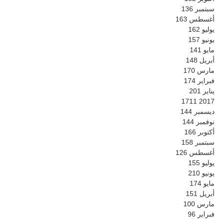
سبتمبر
136
أغسطس
163
يوليو
162
يونيو
157
مايو
141
أبريل
148
مارس
170
فبراير
174
يناير
201
1711
2017
ديسمبر
144
نوفمبر
144
أكتوبر
166
سبتمبر
158
أغسطس
126
يوليو
155
يونيو
210
مايو
174
أبريل
151
مارس
100
فبراير
96