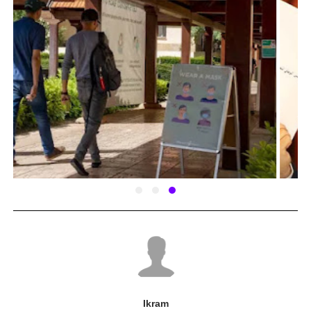
Ikram