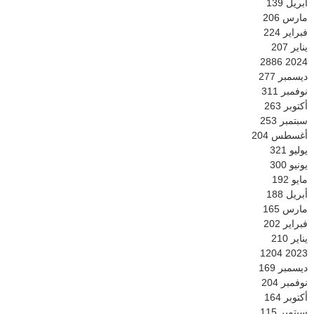
أبريل
139
مارس
206
فبراير
224
يناير
207
2886
2024
ديسمبر
277
نوفمبر
311
أكتوبر
263
سبتمبر
253
أغسطس
204
يوليو
321
يونيو
300
مايو
192
أبريل
188
مارس
165
فبراير
202
يناير
210
1204
2023
ديسمبر
169
نوفمبر
204
أكتوبر
164
سبتمبر
115