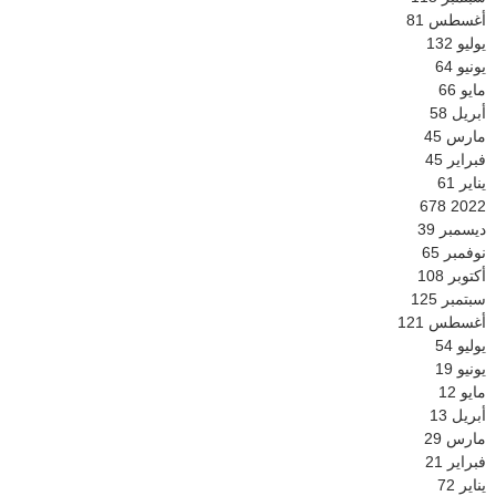
أغسطس
81
يوليو
132
يونيو
64
مايو
66
أبريل
58
مارس
45
فبراير
45
يناير
61
678
2022
ديسمبر
39
نوفمبر
65
أكتوبر
108
سبتمبر
125
أغسطس
121
يوليو
54
يونيو
19
مايو
12
أبريل
13
مارس
29
فبراير
21
يناير
72