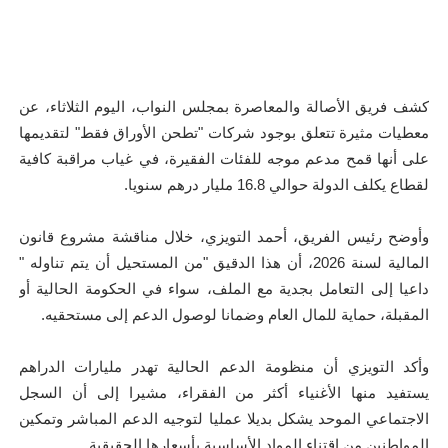
كشف فريق الأصالة والمعاصرة بمجلس النواب، اليوم الثلاثاء، عن
معطيات مثيرة تتعلق بوجود شركات "تطحن الأوراق فقط" لتقديمها
على أنها قمح مدعم موجه للفئات الفقيرة، في غياب مراقبة كافية
لقطاع يكلف الدولة حوالي 16.8 مليار درهم سنويا.
وأوضح رئيس الفريق، أحمد التويزي، خلال مناقشة مشروع قانون
المالية لسنة 2026، أن هذا الدقيق "من المستحيل أن يتم تناوله "
داعيا إلى التعامل بجدية مع الملف، سواء في الحكومة الحالية أو
المقبلة، حماية للمال العام وضمانا لوصول الدعم إلى مستحقيه.
وأكد التويزي أن منظومة الدعم الحالية تهدر مليارات الدراهم
يستفيد منها الأغنياء أكثر من الفقراء، مشيرا إلى أن السجل
الاجتماعي الموحد يشكل بديلا عمليا لتوجيه الدعم المباشر وتمكين
المواطنين من اقتناء المواد الأساسية بأسعارها الحقيقية.