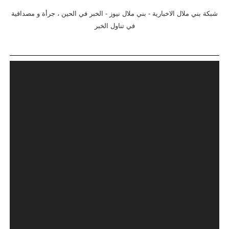
شبكة بني ملال الاخبارية - بني ملال نيوز - الخبر في الحين ، جرأة و مصداقية
في تناول الخبر