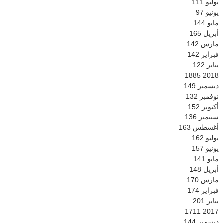
يوليو
111
يونيو
97
مايو
144
أبريل
165
مارس
142
فبراير
142
يناير
122
1885
2018
ديسمبر
149
نوفمبر
132
أكتوبر
152
سبتمبر
136
أغسطس
163
يوليو
162
يونيو
157
مايو
141
أبريل
148
مارس
170
فبراير
174
يناير
201
1711
2017
ديسمبر
144