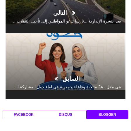
التالي
بعد النشرة الإنذارية ...نارسا تدعو المواطنين إلى تأجيل التنقلات غير الضرورية
السابق
بني ملال.. 24 منتخبة وفاعلة جمعوية في لقاء حول المشاركة السياسية الدامجة للنساء
FACEBOOK
DISQUS
BLOGGER