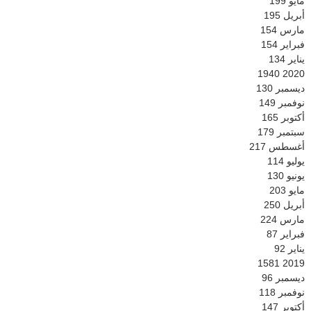
مايو
199
أبريل
195
مارس
154
فبراير
154
يناير
134
1940
2020
ديسمبر
130
نوفمبر
149
أكتوبر
165
سبتمبر
179
أغسطس
217
يوليو
114
يونيو
130
مايو
203
أبريل
250
مارس
224
فبراير
87
يناير
92
1581
2019
ديسمبر
96
نوفمبر
118
أكتوبر
147