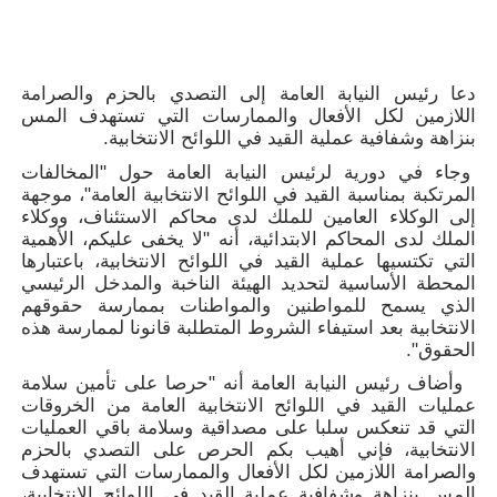
دعا رئيس النيابة العامة إلى التصدي بالحزم والصرامة
اللازمين لكل الأفعال والممارسات التي تستهدف المس
بنزاهة وشفافية عملية القيد في اللوائح الانتخابية.
وجاء في دورية لرئيس النيابة العامة حول "المخالفات
المرتكبة بمناسبة القيد في اللوائح الانتخابية العامة"، موجهة
إلى الوكلاء العامين للملك لدى محاكم الاستئناف، ووكلاء
الملك لدى المحاكم الابتدائية، أنه "لا يخفى عليكم، الأهمية
التي تكتسيها عملية القيد في اللوائح الانتخابية، باعتبارها
المحطة الأساسية لتحديد الهيئة الناخبة والمدخل الرئيسي
الذي يسمح للمواطنين والمواطنات بممارسة حقوقهم
الانتخابية بعد استيفاء الشروط المتطلبة قانونا لممارسة هذه
الحقوق".
وأضاف رئيس النيابة العامة أنه "حرصا على تأمين سلامة
عمليات القيد في اللوائح الانتخابية العامة من الخروقات
التي قد تنعكس سلبا على مصداقية وسلامة باقي العمليات
الانتخابية، فإني أهيب بكم الحرص على التصدي بالحزم
والصرامة اللازمين لكل الأفعال والممارسات التي تستهدف
المس بنزاهة وشفافية عملية القيد في اللوائح الانتخابية،