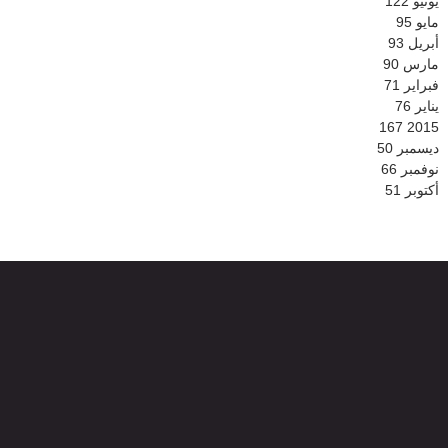
يونيو
122
مايو
95
أبريل
93
مارس
90
فبراير
71
يناير
76
167
2015
ديسمبر
50
نوفمبر
66
أكتوبر
51