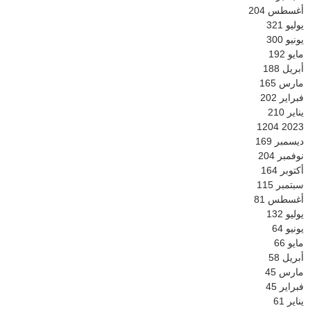
أغسطس
204
يوليو
321
يونيو
300
مايو
192
أبريل
188
مارس
165
فبراير
202
يناير
210
1204
2023
ديسمبر
169
نوفمبر
204
أكتوبر
164
سبتمبر
115
أغسطس
81
يوليو
132
يونيو
64
مايو
66
أبريل
58
مارس
45
فبراير
45
يناير
61