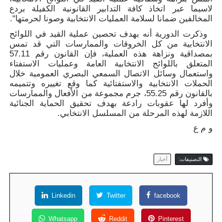
لاسيما عبر اتخاذ كافة التدابير القانونية الكفيلة بردع
المخالفين ضمانا لسلامة العمليات الانتخابية وصونا لحرمتها".
وذكرت الدورية أنه بهدف تحصين عملية القيد في اللوائح
الانتخابية من كل الخروقات والممارسات التي قد تمس
بمصداقية ونزاهة هذه العملية، فإن القانون رقم 57.11
المتعلق باللوائح الانتخابية العامة وعمليات الاستفتاء
واستعمال وسائل الاتصال السمعي البصري العمومية خلال
الحملات الانتخابية والاستفتائية كما وقع تغييره وتتميمه
بالقانون رقم 55.25، جرم مجموعة من الأفعال والممارسات
وأفرد لها عقوبات رادعة بهدف تحقيق الحماية الجنائية
اللازمة لهذه المرحلة من المسلسل الانتخابي.
و م ع
التصنيفات:
أخبار
Linkedin
Twitter
facebook
Whatsapp
Reddit
Pinterest