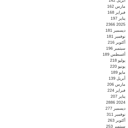
أبريل
142
مارس
162
فبراير
168
يناير
197
2366
2025
ديسمبر
181
نوفمبر
181
أكتوبر
216
سبتمبر
196
أغسطس
189
يوليو
218
يونيو
220
مايو
189
أبريل
139
مارس
206
فبراير
224
يناير
207
2886
2024
ديسمبر
277
نوفمبر
311
أكتوبر
263
سبتمبر
253