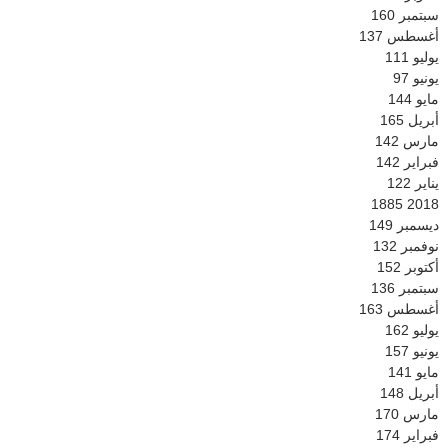
سبتمبر
160
أغسطس
137
يوليو
111
يونيو
97
مايو
144
أبريل
165
مارس
142
فبراير
142
يناير
122
1885
2018
ديسمبر
149
نوفمبر
132
أكتوبر
152
سبتمبر
136
أغسطس
163
يوليو
162
يونيو
157
مايو
141
أبريل
148
مارس
170
فبراير
174