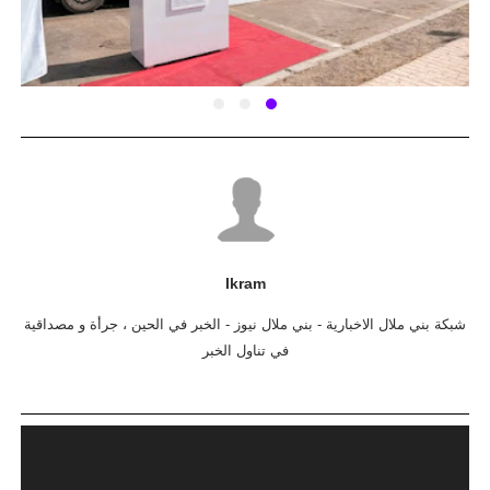
Ikram
شبكة بني ملال الاخبارية - بني ملال نيوز - الخبر في الحين ، جرأة و مصداقية
في تناول الخبر