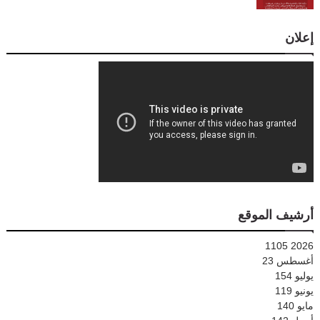
إعلان
أرشيف الموقع
1105
2026
أغسطس
23
يوليو
154
يونيو
119
مايو
140