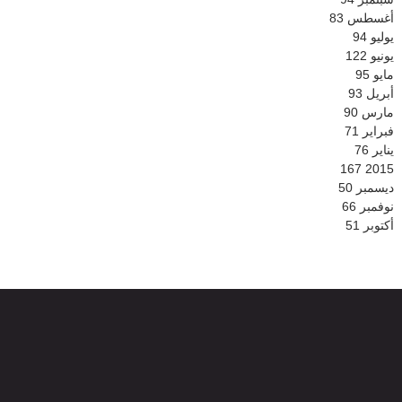
أغسطس
83
يوليو
94
يونيو
122
مايو
95
أبريل
93
مارس
90
فبراير
71
يناير
76
167
2015
ديسمبر
50
نوفمبر
66
أكتوبر
51