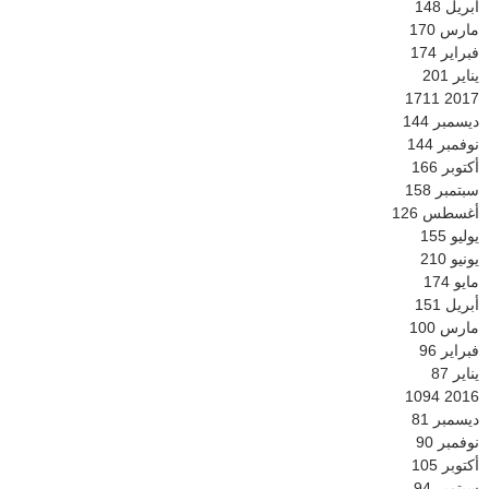
أبريل
148
مارس
170
فبراير
174
يناير
201
1711
2017
ديسمبر
144
نوفمبر
144
أكتوبر
166
سبتمبر
158
أغسطس
126
يوليو
155
يونيو
210
مايو
174
أبريل
151
مارس
100
فبراير
96
يناير
87
1094
2016
ديسمبر
81
نوفمبر
90
أكتوبر
105
سبتمبر
94