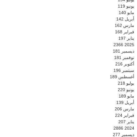
يونيو
119
مايو
140
أبريل
142
مارس
162
فبراير
168
يناير
197
2366
2025
ديسمبر
181
نوفمبر
181
أكتوبر
216
سبتمبر
196
أغسطس
189
يوليو
218
يونيو
220
مايو
189
أبريل
139
مارس
206
فبراير
224
يناير
207
2886
2024
ديسمبر
277