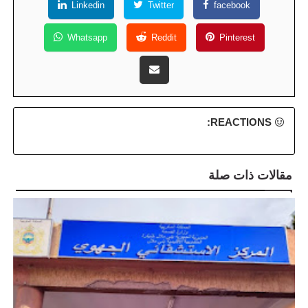
Linkedin
Twitter
facebook
Whatsapp
Reddit
Pinterest
REACTIONS:
مقالات ذات صلة