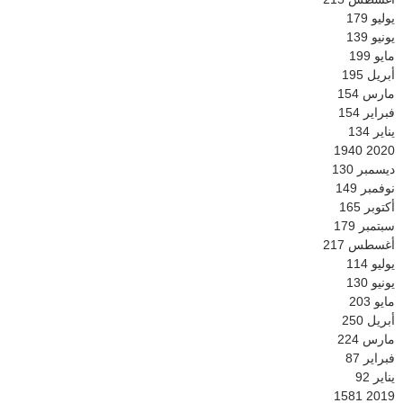
يوليو
179
يونيو
139
مايو
199
أبريل
195
مارس
154
فبراير
154
يناير
134
1940
2020
ديسمبر
130
نوفمبر
149
أكتوبر
165
سبتمبر
179
أغسطس
217
يوليو
114
يونيو
130
مايو
203
أبريل
250
مارس
224
فبراير
87
يناير
92
1581
2019