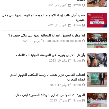
ikram
أكتوبر 27, 2023
تمديد أجل طلب إبداء الاهتمام الموجه للمقاولات بجهة بني ملال
خنيفرة
ikram
أكتوبر 26, 2023
اية مقاربة لتحقيق العدالة المجالية بجهة بني ملال ختيفرة ؟
Tadlaazilaltv.blogspot.com
يوليو 19, 2023
بأزيلال: ثلاثيني يتورط في القرصنة الدولية للمكالمات
ikram
يوليو 10, 2023
انتخاب القاضي عزيز شخمان رئيسا للمكتب الجهوي لنادي
قضاة المغرب
ikram
يونيو 17, 2023
الدورة 21 للمجلس الإداري للوكالة الحضرية لبني ملال
ikram
مايو 17, 2023