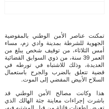
تمكنت عناصر الأمن الوطني بالمفوضية
الجهوية للشرطة بمدينة وادي زم، مساء
أمس الثلاثاء، من توقيف شخص يبلغ من
العمر 39 سنة، من ذوي السوابق القضائية
العديدة، وذلك للاشتباه في تورطه في
قضية تتعلق بالضرب والجرح باستعمال
السلاح الأبيض المفضي إلى الموت
.
هذا
وكانت مصالح الأمن الوطني قد
باشرت إجراءات معاينة جثة الهالك الذي
تعرض لطعنات قاتلة من قبل المشتبه فيه،