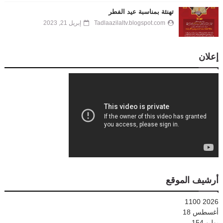
تهنئة بمناسبة عيد الفطر
Tadlaazilaltv.blogspot.com
إبريل 21, 2023
إعلان
أرشيف الموقع
1100
2026
أغسطس
18
يوليو
154