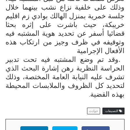
وذلك على خلفية نزاع نشب بينهما خلال
جلسة خمرية بمنزل الهالك بوادي زم اقليم
خريبكة، حيث باشرت على إثره بحثا
قضائيا أسفر عن تحديد هوية المشتبه فيه
وتوقيفه في ظرف وجيز من ارتكاب هذه
الأفعال الإجرامية
.
وقد تم وضع المشتبه فيه تحت تدبير
الحراسة النظرية رهن إشارة البحث الذي
تشرف عليه النيابة العامة المختصة، وذلك
لتحديد كل الظروف والملابسات المحيطة
بهذه القضية
.
التصنيفات:
حوادث