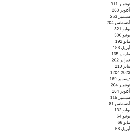
نوفمبر
311
أكتوبر
263
سبتمبر
253
أغسطس
204
يوليو
321
يونيو
300
مايو
192
أبريل
188
مارس
165
فبراير
202
يناير
210
1204
2023
ديسمبر
169
نوفمبر
204
أكتوبر
164
سبتمبر
115
أغسطس
81
يوليو
132
يونيو
64
مايو
66
أبريل
58