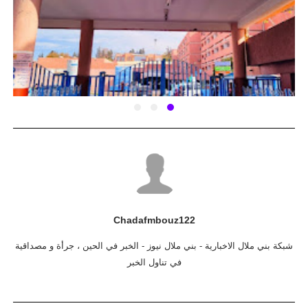
Chadafmbouz122
شبكة بني ملال الاخبارية - بني ملال نيوز - الخبر في الحين ، جرأة و مصداقية
في تناول الخبر