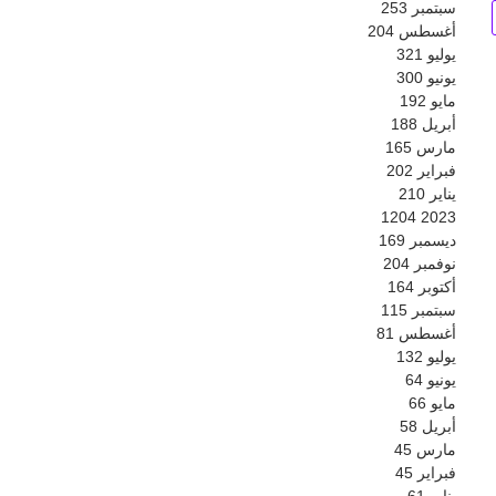
سبتمبر
253
أغسطس
204
يوليو
321
يونيو
300
مايو
192
أبريل
188
مارس
165
فبراير
202
يناير
210
1204
2023
ديسمبر
169
نوفمبر
204
أكتوبر
164
سبتمبر
115
أغسطس
81
يوليو
132
يونيو
64
مايو
66
أبريل
58
مارس
45
فبراير
45
يناير
61