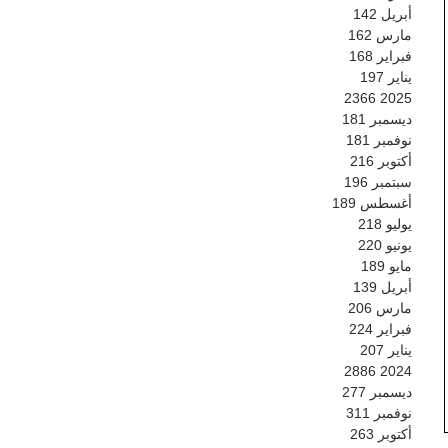
أبريل
142
مارس
162
فبراير
168
يناير
197
2366
2025
ديسمبر
181
نوفمبر
181
أكتوبر
216
سبتمبر
196
أغسطس
189
يوليو
218
يونيو
220
مايو
189
أبريل
139
مارس
206
فبراير
224
يناير
207
2886
2024
ديسمبر
277
نوفمبر
311
أكتوبر
263