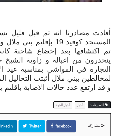
المستجد كوفيد 19 بإقلي
ينحدرون من اغبالة و زاوية الشيخ ح
التجارة في المواشي بمناسبة عيد 
لمخالطين ببني ملال أثبتت التحاليل ال
و قد ارتفع عدد حالات الاصابة باقليم بني ملال الى
التصنيفات:
أخبار
أخبار الجهة
مشاركة
inkedin
Twitter
facebook