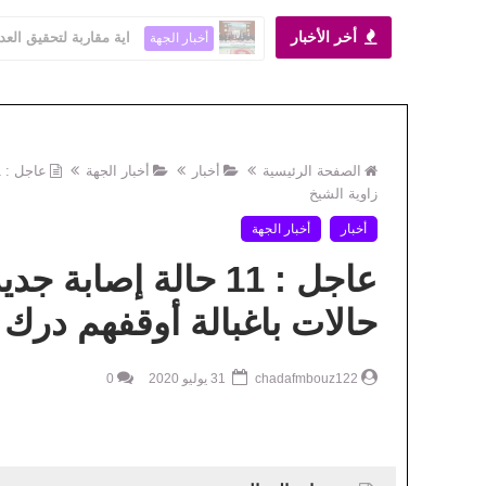
أخر الأخبار
اية مقاربة لتحقيق العد
أخبار الجهة
الصفحة الرئيسية
أخبار
أخبار الجهة
زاوية الشيخ
أخبار
أخبار الجهة
عاجل : 11 حالة إصا
حالات باغبالة أوقفهم درك 
chadafmbouz122
31 يوليو 2020
0