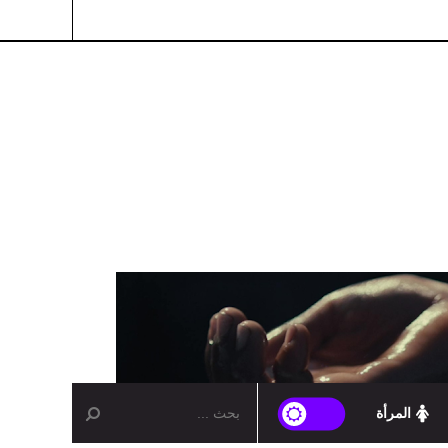
المرأة