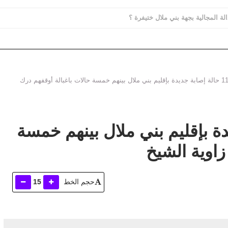
الة المجالية بجهة بني ملال ختيفرة ؟
عاجل : 11 حالة إصابة جديدة بإقليم بني ملال بينهم خمسة حالات باغبالة أوقفهم درك
بة جديدة بإقليم بني ملال بينهم خمسة
زاوية الشيخ
حجم الخط
15