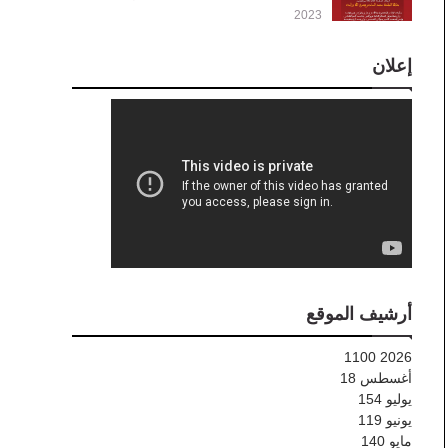
2023
إعلان
أرشيف الموقع
1100
2026
أغسطس
18
يوليو
154
يونيو
119
مايو
140