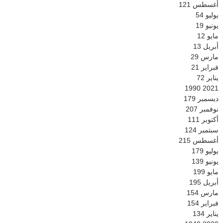
أغسطس
121
يوليو
54
يونيو
19
مايو
12
أبريل
13
مارس
29
فبراير
21
يناير
72
1990
2021
ديسمبر
179
نوفمبر
207
أكتوبر
111
سبتمبر
124
أغسطس
215
يوليو
179
يونيو
139
مايو
199
أبريل
195
مارس
154
فبراير
154
يناير
134