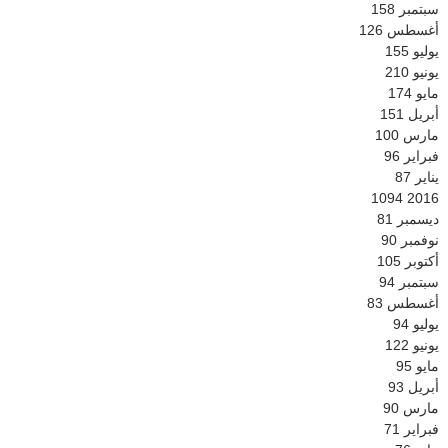
سبتمبر
158
أغسطس
126
يوليو
155
يونيو
210
مايو
174
أبريل
151
مارس
100
فبراير
96
يناير
87
1094
2016
ديسمبر
81
نوفمبر
90
أكتوبر
105
سبتمبر
94
أغسطس
83
يوليو
94
يونيو
122
مايو
95
أبريل
93
مارس
90
فبراير
71