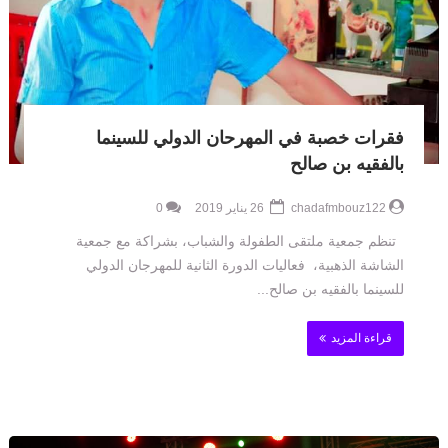
فقرات خصبة في المهرحان الدولي للسينما
بالفقيه بن صالح
chadafmbouz122
26 يناير 2019
0
تنظم جمعية ملتقى الطفولة والشباب، بشراكة مع جمعية
الشاشة الذهبية، فعاليات الدورة الثانية للمهرجان الدولي
للسينما بالفقيه بن صالح...
قراءة المزيد