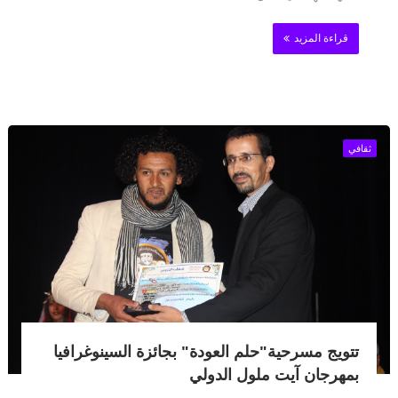
قراءة المزيد
ثقافي
تتويج مسرحية"حلم العودة" بجائزة السينوغرافيا
بمهرجان آيت ملول الدولي