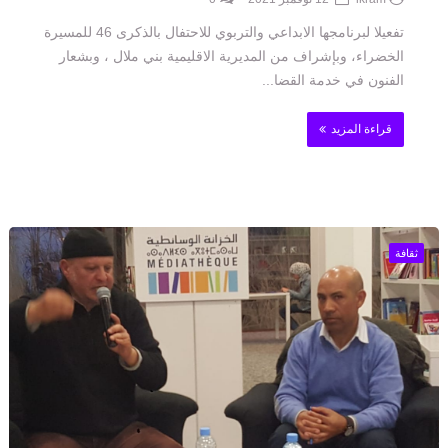
تفعيلا لبرنامجها الابداعي والتربوي للاحتفال بالذكرى 46 للمسيرة
الخضراء، وبإشراف من المديرية الاقليمية بني ملال ، وبشعار
الفنون في خدمة القضا...
قراءة المزيد
ثقافة