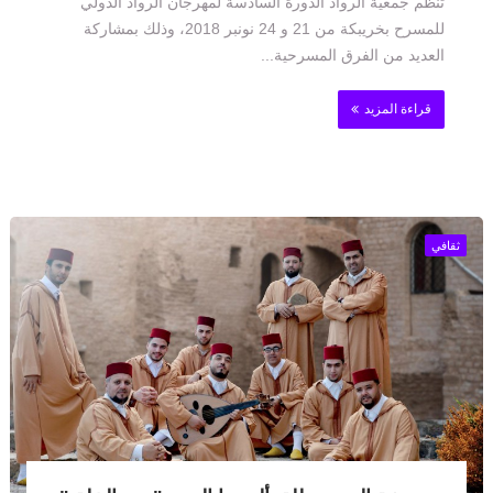
تنظم جمعية الرواد الدورة السادسة لمهرجان الرواد الدولي
للمسرح بخريبكة من 21 و 24 نونبر 2018، وذلك بمشاركة
العديد من الفرق المسرحية...
قراءة المزيد
ثقافي