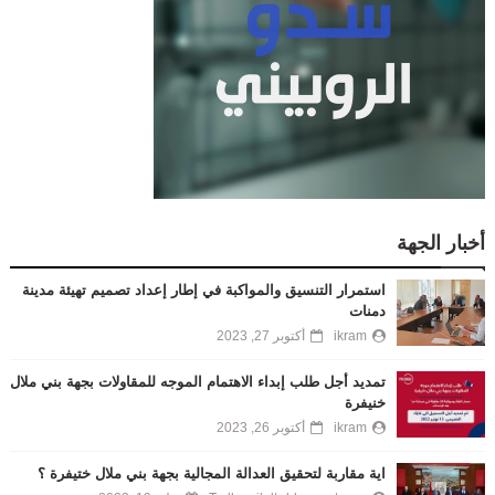
أخبار الجهة
استمرار التنسيق والمواكبة في إطار إعداد تصميم تهيئة مدينة
دمنات
ikram
أكتوبر 27, 2023
تمديد أجل طلب إبداء الاهتمام الموجه للمقاولات بجهة بني ملال
خنيفرة
ikram
أكتوبر 26, 2023
اية مقاربة لتحقيق العدالة المجالية بجهة بني ملال ختيفرة ؟