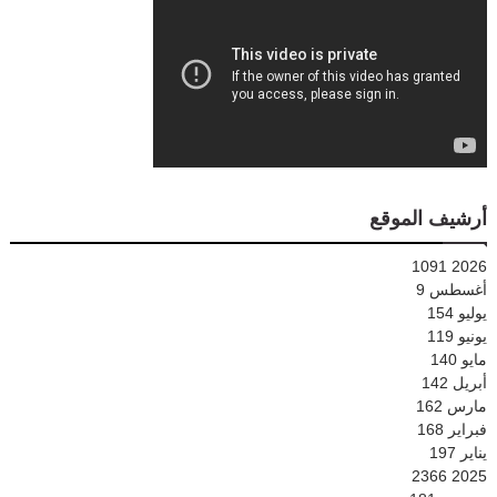
أرشيف الموقع
1091
2026
أغسطس
9
يوليو
154
يونيو
119
مايو
140
أبريل
142
مارس
162
فبراير
168
يناير
197
2366
2025