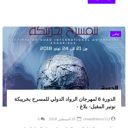
ثقافي
الدورة 6 لمهرجان الرواد الدولي للمسرح بخريبكة
نونبر المقبل- بلاغ -
chadafmbouz122
26 أغسطس 2018
0