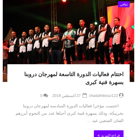
ثقافي
اختتام فعاليات الدورة التاسعة لمهرجان دروبنا
بسهرة فنية كبرى
chadafmbouz122
27 أغسطس 2018
0
اختتمت مؤخرا فعاليات الدورة السادسة لمهرجان دروبنا
بخريبكة، وذلك بسهرة فنية كبرى أحياها عدد من النجوم أبرزهم
الفنان الشعبي عبد ...
قراءة المزيد