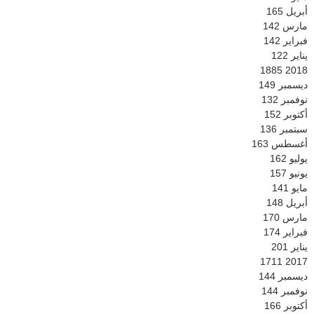
أبريل
165
مارس
142
فبراير
142
يناير
122
1885
2018
ديسمبر
149
نوفمبر
132
أكتوبر
152
سبتمبر
136
أغسطس
163
يوليو
162
يونيو
157
مايو
141
أبريل
148
مارس
170
فبراير
174
يناير
201
1711
2017
ديسمبر
144
نوفمبر
144
أكتوبر
166