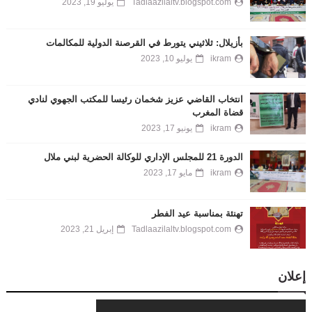
Tadlaazilaltv.blogspot.com
يوليو 19, 2023
بأزيلال: ثلاثيني يتورط في القرصنة الدولية للمكالمات
ikram
يوليو 10, 2023
انتخاب القاضي عزيز شخمان رئيسا للمكتب الجهوي لنادي
قضاة المغرب
ikram
يونيو 17, 2023
الدورة 21 للمجلس الإداري للوكالة الحضرية لبني ملال
ikram
مايو 17, 2023
تهنئة بمناسبة عيد الفطر
Tadlaazilaltv.blogspot.com
إبريل 21, 2023
إعلان