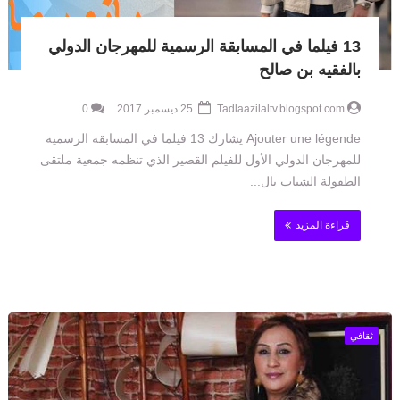
13 فيلما في المسابقة الرسمية للمهرجان الدولي
بالفقيه بن صالح
Tadlaazilaltv.blogspot.com
25 ديسمبر 2017
0
Ajouter une légende يشارك 13 فيلما في المسابقة الرسمية
للمهرجان الدولي الأول للفيلم القصير الذي تنظمه جمعية ملتقى
الطفولة الشباب بال...
قراءة المزيد
ثقافي