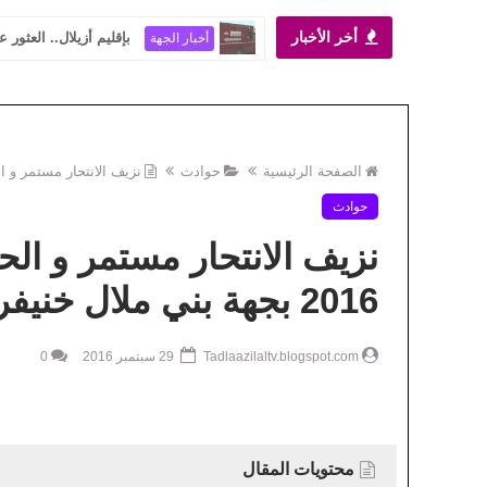
أخر الأخبار
بإقليم أزيلال.. العثور
أخبار الجهة
الصفحة الرئيسية
حوادث
نزيف الانتحار مستمر و الحصيلة تصل الى 30 قبل
حوادث
2016 بجهة بني ملال خنيفرة
Tadlaazilaltv.blogspot.com
29 سبتمبر 2016
0
محتويات المقال