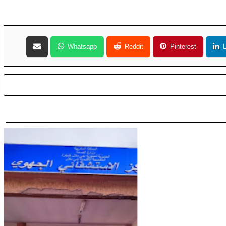
Whatsapp
Reddit
Pinterest
L