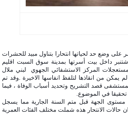
 على وضع حد لحياتها انتحارا بتناول مبيد للحشرات
 الساعات الأولى من يوم الأربعاء 28 شتنبر داخل بيت أسرتها بمدينة سوق السبت اقليم
بمستعجلات المركز الاستشفائي الجهوي لبني ملال
م يمكن من انقاذها لتلفظ انفاسها الاخيرة .وقد تم
المستشفى قصد التشريح وتحديد أسباب الوفاة ، فيما
تحقيقا في الموضوع
.
حادثة الانتحار هذه الحالة 30 على مستوى الجهة قبل متم السنة الجارية مما يسجل
 ان حالات الانتحار هذه شملت مختلف الفئات العمرية