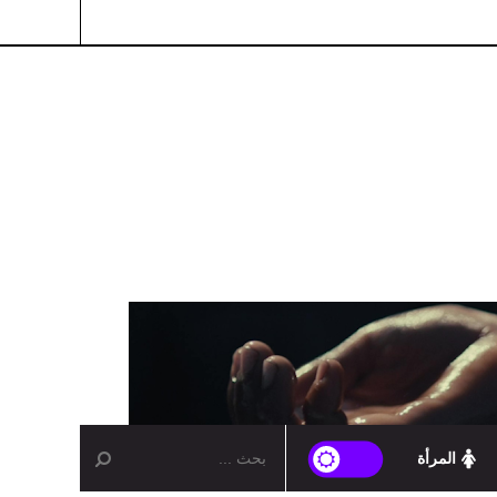
المرأة