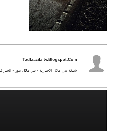
Tadlaazilaltv.blogspot.com
شبكة بني ملال الاخبارية - بني ملال نيوز - الخبر 