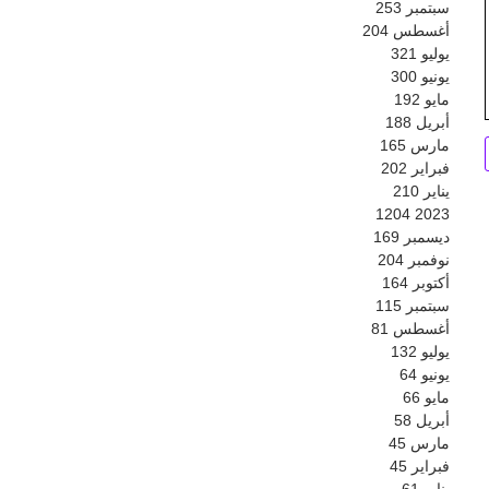
سبتمبر
253
أغسطس
204
يوليو
321
يونيو
300
مايو
192
أبريل
188
مارس
165
فبراير
202
يناير
210
1204
2023
ديسمبر
169
نوفمبر
204
أكتوبر
164
سبتمبر
115
أغسطس
81
يوليو
132
يونيو
64
مايو
66
أبريل
58
مارس
45
فبراير
45
يناير
61