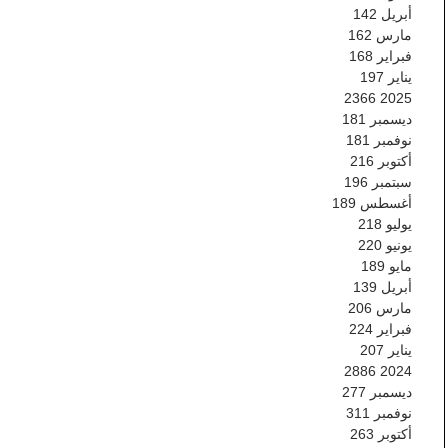
أبريل
142
مارس
162
فبراير
168
يناير
197
2366
2025
ديسمبر
181
نوفمبر
181
أكتوبر
216
سبتمبر
196
أغسطس
189
يوليو
218
يونيو
220
مايو
189
أبريل
139
مارس
206
فبراير
224
يناير
207
2886
2024
ديسمبر
277
نوفمبر
311
أكتوبر
263